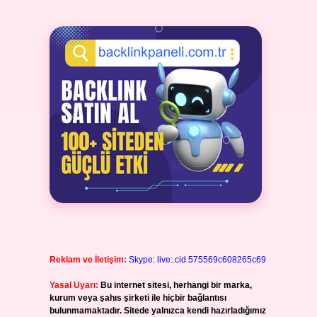
Reklam ve İletişim:
Skype: live:.cid.575569c608265c69
Yasal Uyarı:
Bu internet sitesi, herhangi bir marka,
kurum veya şahıs şirketi ile hiçbir bağlantısı
bulunmamaktadır. Sitede yalnızca kendi hazırladığımız