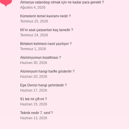
Almanya vatandaşı olmak için ne kadar para gerekli ?
Ağustos 4, 2026
Kümelerin temel kavramı nedir ?
Temmuz 25, 2026
60’ın asal çarpanları kaç tanedir ?
Temmuz 24, 2026
Birtakım kelimesi nasıl yazılıyor ?
Temmuz 1, 2026
Alüminyumun kısaltması ?
Haziran 30, 2026
Alüminyum hangi harfle gösterilir ?
Haziran 20, 2026
Ege Denizi hangi şehirdedir ?
Haziran 17, 2026
91 tek mi çift mi ?
Haziran 15, 2026
Teknik nedir 7. sınıf ?
Haziran 13, 2026