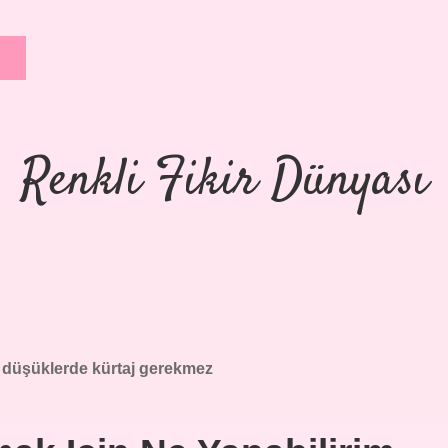
Renkli Fikir Dünyası
k düşüklerde kürtaj gerekmez