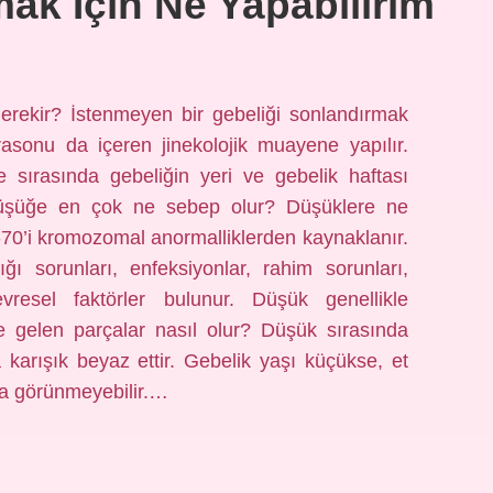
ak Için Ne Yapabilirim
erekir? İstenmeyen bir gebeliği sonlandırmak
trasonu da içeren jinekolojik muayene yapılır.
sırasında gebeliğin yeri ve gebelik haftası
. Düşüğe en çok ne sebep olur? Düşüklere ne
70’i kromozomal anormalliklerden kaynaklanır.
ı sorunları, enfeksiyonlar, rahim sorunları,
vresel faktörler bulunur. Düşük genellikle
te gelen parçalar nasıl olur? Düşük sırasında
a karışık beyaz ettir. Gebelik yaşı küçükse, et
ça görünmeyebilir.…