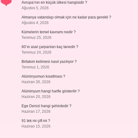
Avrupa’nın en küçük ülkesi hangisidir ?
Ağustos 5, 2026
Almanya vatandaşı olmak için ne kadar para gerekli ?
Ağustos 4, 2026
Kümelerin temel kavramı nedir ?
Temmuz 25, 2026
60’ın asal çarpanları kaç tanedir ?
Temmuz 24, 2026
Birtakım kelimesi nasıl yazılıyor ?
Temmuz 1, 2026
Alüminyumun kısaltması ?
Haziran 30, 2026
Alüminyum hangi harfle gösterilir ?
Haziran 20, 2026
Ege Denizi hangi şehirdedir ?
Haziran 17, 2026
91 tek mi çift mi ?
Haziran 15, 2026