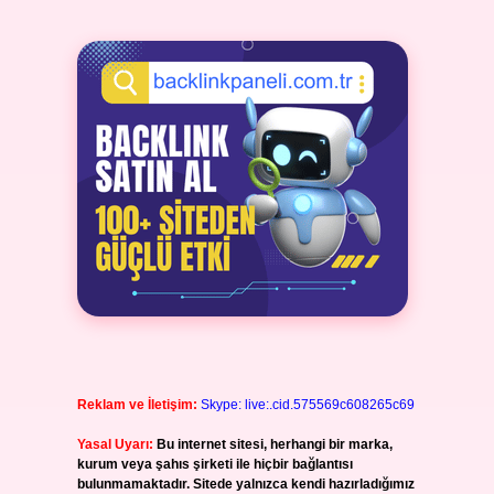
Reklam ve İletişim:
Skype: live:.cid.575569c608265c69
Yasal Uyarı:
Bu internet sitesi, herhangi bir marka,
kurum veya şahıs şirketi ile hiçbir bağlantısı
bulunmamaktadır. Sitede yalnızca kendi hazırladığımız