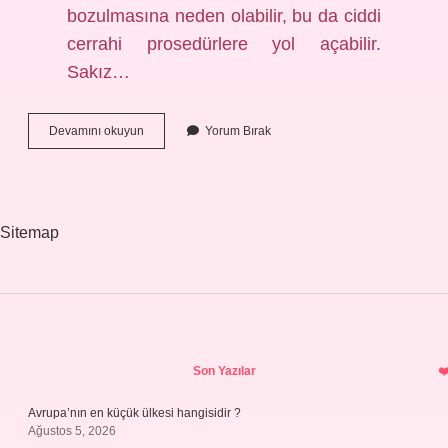
bozulmasına neden olabilir, bu da ciddi
cerrahi prosedürlere yol açabilir.
Sakız…
Sakız
Devamını okuyun
Yorum Bırak
Çiğnemek
Konuşmayı
Etkiler
Mi
Sitemap
Sidebar
Son Yazılar
Avrupa’nın en küçük ülkesi hangisidir ?
Ağustos 5, 2026