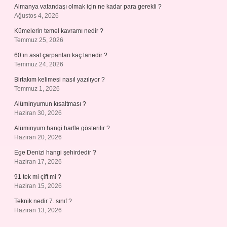
Almanya vatandaşı olmak için ne kadar para gerekli ?
Ağustos 4, 2026
Kümelerin temel kavramı nedir ?
Temmuz 25, 2026
60’ın asal çarpanları kaç tanedir ?
Temmuz 24, 2026
Birtakım kelimesi nasıl yazılıyor ?
Temmuz 1, 2026
Alüminyumun kısaltması ?
Haziran 30, 2026
Alüminyum hangi harfle gösterilir ?
Haziran 20, 2026
Ege Denizi hangi şehirdedir ?
Haziran 17, 2026
91 tek mi çift mi ?
Haziran 15, 2026
Teknik nedir 7. sınıf ?
Haziran 13, 2026