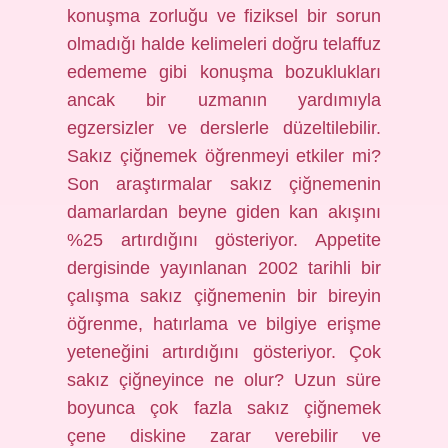
konuşma zorluğu ve fiziksel bir sorun
olmadığı halde kelimeleri doğru telaffuz
edememe gibi konuşma bozuklukları
ancak bir uzmanın yardımıyla
egzersizler ve derslerle düzeltilebilir.
Sakız çiğnemek öğrenmeyi etkiler mi?
Son araştırmalar sakız çiğnemenin
damarlardan beyne giden kan akışını
%25 artırdığını gösteriyor. Appetite
dergisinde yayınlanan 2002 tarihli bir
çalışma sakız çiğnemenin bir bireyin
öğrenme, hatırlama ve bilgiye erişme
yeteneğini artırdığını gösteriyor. Çok
sakız çiğneyince ne olur? Uzun süre
boyunca çok fazla sakız çiğnemek
çene diskine zarar verebilir ve