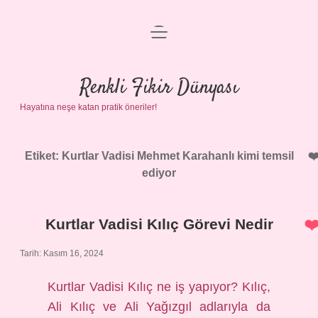
menüyü
Anasayfa
aç
Gizlilik Politikası
Renkli Fikir Dünyası
Hayatına neşe katan pratik öneriler!
Yasal Uyarı
Hakkımızda
Etiket:
Kurtlar Vadisi Mehmet Karahanlı kimi temsil
ediyor
Kurtlar Vadisi Kılıç Görevi Nedir
Tarih: Kasım 16, 2024
Kurtlar Vadisi Kılıç ne iş yapıyor? Kılıç,
Ali Kılıç ve Ali Yağızgıl adlarıyla da