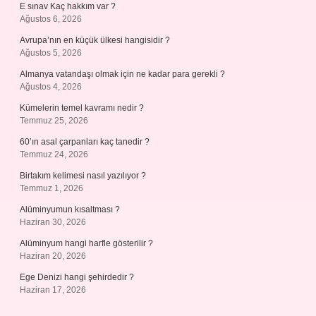
E sınav Kaç hakkım var ?
Ağustos 6, 2026
Avrupa’nın en küçük ülkesi hangisidir ?
Ağustos 5, 2026
Almanya vatandaşı olmak için ne kadar para gerekli ?
Ağustos 4, 2026
Kümelerin temel kavramı nedir ?
Temmuz 25, 2026
60’ın asal çarpanları kaç tanedir ?
Temmuz 24, 2026
Birtakım kelimesi nasıl yazılıyor ?
Temmuz 1, 2026
Alüminyumun kısaltması ?
Haziran 30, 2026
Alüminyum hangi harfle gösterilir ?
Haziran 20, 2026
Ege Denizi hangi şehirdedir ?
Haziran 17, 2026