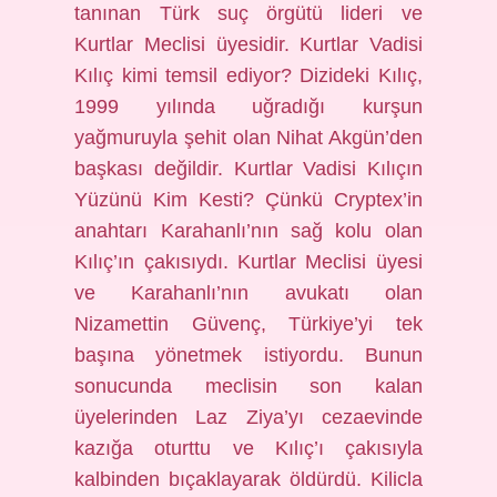
tanınan Türk suç örgütü lideri ve
Kurtlar Meclisi üyesidir. Kurtlar Vadisi
Kılıç kimi temsil ediyor? Dizideki Kılıç,
1999 yılında uğradığı kurşun
yağmuruyla şehit olan Nihat Akgün’den
başkası değildir. Kurtlar Vadisi Kılıçın
Yüzünü Kim Kesti? Çünkü Cryptex’in
anahtarı Karahanlı’nın sağ kolu olan
Kılıç’ın çakısıydı. Kurtlar Meclisi üyesi
ve Karahanlı’nın avukatı olan
Nizamettin Güvenç, Türkiye’yi tek
başına yönetmek istiyordu. Bunun
sonucunda meclisin son kalan
üyelerinden Laz Ziya’yı cezaevinde
kazığa oturttu ve Kılıç’ı çakısıyla
kalbinden bıçaklayarak öldürdü. Kilicla