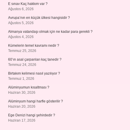
E sınav Kaç hakkım var ?
Ağustos 6, 2026
Avrupa’nın en küçük ülkesi hangisidir ?
Ağustos 5, 2026
Almanya vatandaşı olmak için ne kadar para gerekli ?
Ağustos 4, 2026
Kümelerin temel kavramı nedir ?
Temmuz 25, 2026
60’ın asal çarpanları kaç tanedir ?
Temmuz 24, 2026
Birtakım kelimesi nasıl yazılıyor ?
Temmuz 1, 2026
Alüminyumun kısaltması ?
Haziran 30, 2026
Alüminyum hangi harfle gösterilir ?
Haziran 20, 2026
Ege Denizi hangi şehirdedir ?
Haziran 17, 2026