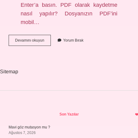
Enter’a basın. PDF olarak kaydetme
nasıl yapılır? Dosyanızın PDF’ini
mobil…
Macbook
Devamını okuyun
Yorum Bırak
Pages
Nasıl
Pdf
Yapılır
Sitemap
Sidebar
Son Yazılar
Mavi göz mutasyon mu ?
Ağustos 7, 2026