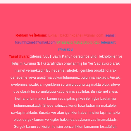
Betexper giriş adresi
betexper.xyz
m elexbet
Reklam ve İletişim:
E-mail:
backlinkpaneli@gmail.com
Teams:
forumhizmeti@gmail.com
Whatsapp: 0262 606 0 726
Telegram:
@karabul
Yasal Uyarı:
Sitemiz, 5651 Sayılı Kanun gereğince Bilgi Teknolojileri ve
İletişim Kurumu (BTK) tarafından onaylanmış bir Yer Sağlayıcı olarak
hizmet vermektedir. Bu nedenle, sitedeki içerikleri proaktif olarak
denetleme veya araştırma yükümlülüğümüz bulunmamaktadır. Ancak,
üyelerimiz yazdıkları içeriklerin sorumluluğunu taşımakta olup, siteye
üye olarak bu sorumluluğu kabul etmiş sayılırlar. Bu internet sitesi,
herhangi bir marka, kurum veya şahıs şirketi ile hiçbir bağlantısı
bulunmamaktadır. Sitede yalnızca kendi hazırladığımız makaleler
paylaşılmaktadır. Burada yer alan içerikler haber niteliği taşımamakta
olup, gerçek kurum ve kişiler hakkında paylaşım yapılmamaktadır.
Gerçek kurum ve kişiler ile isim benzerlikleri tamamen tesadüfidir.