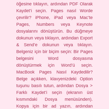
öğesine tıklayın, ardından PDF Olarak
Kaydet’i seçin. Pages nasıl Worde
çevrilir? iPhone, iPad veya Mac’te
Pages, Numbers veya Keynote
dosyalarını dönüştürün. Bu düğmeye
dokunun veya tıklayın, ardından Export
& Send’e dokunun veya tıklayın.
Belgeniz için bir biçim seçin: Bir Pages
belgesini Word dosyasına
dönüştürmek için Word’ü seçin.
MacBook Pages Nasıl Kaydedilir?
Belge açıkken, klavyenizdeki Option
tuşunu basılı tutun, ardından Dosya >
Farklı Kaydet’i seçin (ekranın üst
kısmındaki Dosya menüsünden).
Kopya için bir ad yazın, ardından