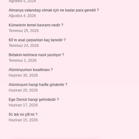
Ağustos 5, 2026
Almanya vatandaşı olmak için ne kadar para gerekli ?
Ağustos 4, 2026
Kümelerin temel kavramı nedir ?
Temmuz 25, 2026
60’ın asal çarpanları kaç tanedir ?
Temmuz 24, 2026
Birtakım kelimesi nasıl yazılıyor ?
Temmuz 1, 2026
Alüminyumun kısaltması ?
Haziran 30, 2026
Alüminyum hangi harfle gösterilir ?
Haziran 20, 2026
Ege Denizi hangi şehirdedir ?
Haziran 17, 2026
91 tek mi çift mi ?
Haziran 15, 2026