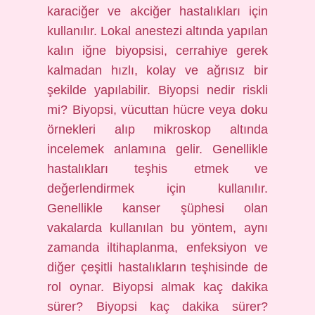
karaciğer ve akciğer hastalıkları için
kullanılır. Lokal anestezi altında yapılan
kalın iğne biyopsisi, cerrahiye gerek
kalmadan hızlı, kolay ve ağrısız bir
şekilde yapılabilir. Biyopsi nedir riskli
mi? Biyopsi, vücuttan hücre veya doku
örnekleri alıp mikroskop altında
incelemek anlamına gelir. Genellikle
hastalıkları teşhis etmek ve
değerlendirmek için kullanılır.
Genellikle kanser şüphesi olan
vakalarda kullanılan bu yöntem, aynı
zamanda iltihaplanma, enfeksiyon ve
diğer çeşitli hastalıkların teşhisinde de
rol oynar. Biyopsi almak kaç dakika
sürer? Biyopsi kaç dakika sürer?