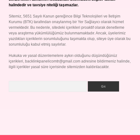
halindedir ve tavsiye niteliği taşımazlar.
Sitemiz, 5651 Sayılı Kanun gereğince Bilgi Teknolojileri ve İletişim
Kurumu (BTK) tarafından onaylanmış bir Yer Sağlayıcı olarak hizmet
vermektedir. Bu nedenle, sitedeki içerikleri proaktif olarak denetleme
veya araştırma yükümlülüğümüz bulunmamaktadır. Ancak, üyelerimiz
yazdıkları içeriklerin sorumluluğunu taşımakta olup, siteye üye olarak bu
sorumluluğu kabul etmiş sayılırlar.
Hukuka ve yasal düzenlemelere aykırı olduğunu düşündüğünüz
içerikleri,
backlinkpanelicomtr@gmail.com
adresine bildirmeniz halinde,
ilgili içerikler yasal süre içerisinde sitemizden kaldırılacaktır.
Arama
ş
Betexper giriş adresi
betexper.xyz
m elexbet