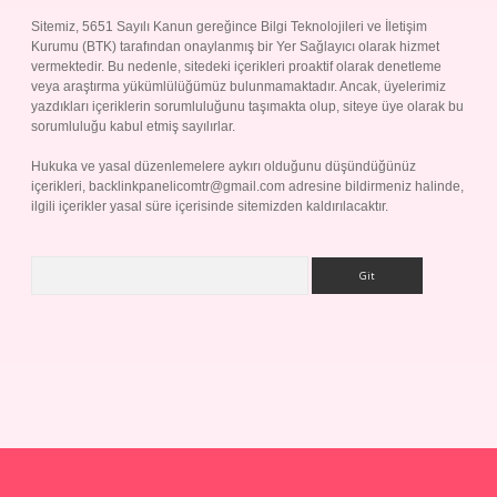
Sitemiz, 5651 Sayılı Kanun gereğince Bilgi Teknolojileri ve İletişim
Kurumu (BTK) tarafından onaylanmış bir Yer Sağlayıcı olarak hizmet
vermektedir. Bu nedenle, sitedeki içerikleri proaktif olarak denetleme
veya araştırma yükümlülüğümüz bulunmamaktadır. Ancak, üyelerimiz
yazdıkları içeriklerin sorumluluğunu taşımakta olup, siteye üye olarak bu
sorumluluğu kabul etmiş sayılırlar.
Hukuka ve yasal düzenlemelere aykırı olduğunu düşündüğünüz
içerikleri,
backlinkpanelicomtr@gmail.com
adresine bildirmeniz halinde,
ilgili içerikler yasal süre içerisinde sitemizden kaldırılacaktır.
Arama
Betexper giriş adresi
betexper.xyz
m elexbet