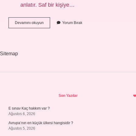
anlatır. Saf bir kişiye…
Naif
Devamını okuyun
Yorum Bırak
Nedir
Ne
Demek
Sitemap
Sidebar
Son Yazılar
E sınav Kaç hakkım var ?
Ağustos 6, 2026
Avrupa’nın en küçük ülkesi hangisidir ?
Ağustos 5, 2026