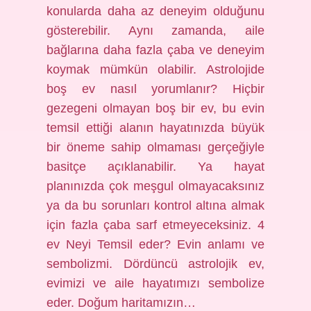
konularda daha az deneyim olduğunu
gösterebilir. Aynı zamanda, aile
bağlarına daha fazla çaba ve deneyim
koymak mümkün olabilir. Astrolojide
boş ev nasıl yorumlanır? Hiçbir
gezegeni olmayan boş bir ev, bu evin
temsil ettiği alanın hayatınızda büyük
bir öneme sahip olmaması gerçeğiyle
basitçe açıklanabilir. Ya hayat
planınızda çok meşgul olmayacaksınız
ya da bu sorunları kontrol altına almak
için fazla çaba sarf etmeyeceksiniz. 4
ev Neyi Temsil eder? Evin anlamı ve
sembolizmi. Dördüncü astrolojik ev,
evimizi ve aile hayatımızı sembolize
eder. Doğum haritamızın…