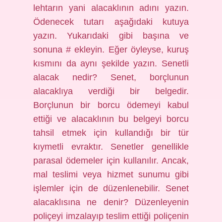
lehtarın yani alacaklının adını yazın.
Ödenecek tutarı aşağıdaki kutuya
yazın. Yukarıdaki gibi başına ve
sonuna # ekleyin. Eğer öyleyse, kuruş
kısmını da aynı şekilde yazın. Senetli
alacak nedir? Senet, borçlunun
alacaklıya verdiği bir belgedir.
Borçlunun bir borcu ödemeyi kabul
ettiği ve alacaklının bu belgeyi borcu
tahsil etmek için kullandığı bir tür
kıymetli evraktır. Senetler genellikle
parasal ödemeler için kullanılır. Ancak,
mal teslimi veya hizmet sunumu gibi
işlemler için de düzenlenebilir. Senet
alacaklısına ne denir? Düzenleyenin
poliçeyi imzalayıp teslim ettiği poliçenin