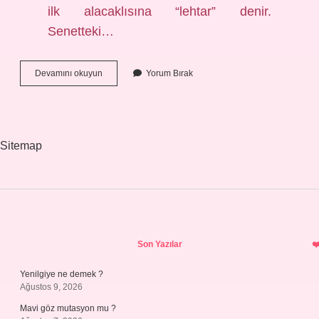
ilk alacaklısına “lehtar” denir.
Senetteki…
Senette
Devamını okuyun
Yorum Bırak
Alacaklı
Kimdir
Sitemap
Sidebar
Son Yazılar
Yenilgiye ne demek ?
Ağustos 9, 2026
Mavi göz mutasyon mu ?