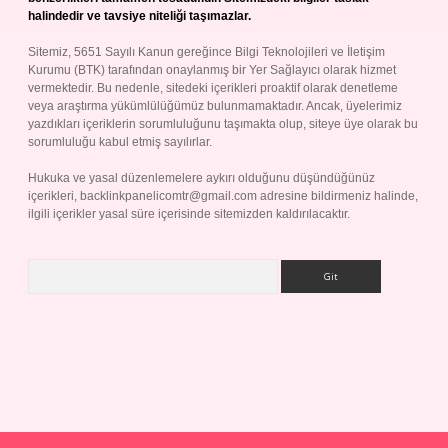
halindedir ve tavsiye niteliği taşımazlar.
Sitemiz, 5651 Sayılı Kanun gereğince Bilgi Teknolojileri ve İletişim
Kurumu (BTK) tarafından onaylanmış bir Yer Sağlayıcı olarak hizmet
vermektedir. Bu nedenle, sitedeki içerikleri proaktif olarak denetleme
veya araştırma yükümlülüğümüz bulunmamaktadır. Ancak, üyelerimiz
yazdıkları içeriklerin sorumluluğunu taşımakta olup, siteye üye olarak bu
sorumluluğu kabul etmiş sayılırlar.
Hukuka ve yasal düzenlemelere aykırı olduğunu düşündüğünüz
içerikleri,
backlinkpanelicomtr@gmail.com
adresine bildirmeniz halinde,
ilgili içerikler yasal süre içerisinde sitemizden kaldırılacaktır.
Arama
Betexper giriş adresi
betexper.xyz
m elexbet