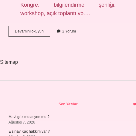
Kongre, bilgilendirme şenliği,
workshop, açık toplantı vb.…
Ap
Devamını okuyun
2 Yorum
Açık
Nasıl
Yazılır
Sitemap
Sidebar
Son Yazılar
Mavi göz mutasyon mu ?
Ağustos 7, 2026
E sınav Kaç hakkım var ?