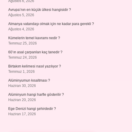
Ağustos 6, 2026
Avrupa’nın en küçük ülkesi hangisidir ?
Ağustos 5, 2026
Almanya vatandaşı olmak için ne kadar para gerekli ?
Ağustos 4, 2026
Kümelerin temel kavramı nedir ?
Temmuz 25, 2026
60’ın asal çarpanları kaç tanedir ?
Temmuz 24, 2026
Birtakım kelimesi nasıl yazılıyor ?
Temmuz 1, 2026
Alüminyumun kısaltması ?
Haziran 30, 2026
Alüminyum hangi harfle gösterilir ?
Haziran 20, 2026
Ege Denizi hangi şehirdedir ?
Haziran 17, 2026