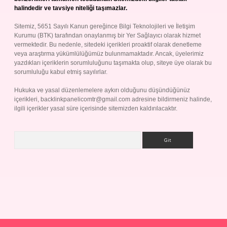
halindedir ve tavsiye niteliği taşımazlar.
Sitemiz, 5651 Sayılı Kanun gereğince Bilgi Teknolojileri ve İletişim
Kurumu (BTK) tarafından onaylanmış bir Yer Sağlayıcı olarak hizmet
vermektedir. Bu nedenle, sitedeki içerikleri proaktif olarak denetleme
veya araştırma yükümlülüğümüz bulunmamaktadır. Ancak, üyelerimiz
yazdıkları içeriklerin sorumluluğunu taşımakta olup, siteye üye olarak bu
sorumluluğu kabul etmiş sayılırlar.
Hukuka ve yasal düzenlemelere aykırı olduğunu düşündüğünüz
içerikleri,
backlinkpanelicomtr@gmail.com
adresine bildirmeniz halinde,
ilgili içerikler yasal süre içerisinde sitemizden kaldırılacaktır.
Arama
Betexper giriş adresi
betexper.xyz
m elexbet