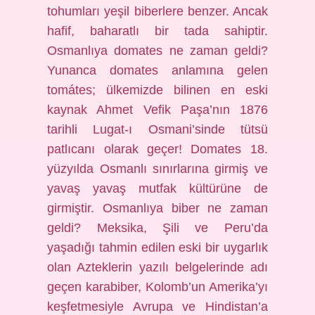
tohumları yeşil biberlere benzer. Ancak
hafif, baharatlı bir tada sahiptir.
Osmanlıya domates ne zaman geldi?
Yunanca domates anlamına gelen
tomátes; ülkemizde bilinen en eski
kaynak Ahmet Vefik Paşa’nın 1876
tarihli Lugat-ı Osmani’sinde tütsü
patlıcanı olarak geçer! Domates 18.
yüzyılda Osmanlı sınırlarına girmiş ve
yavaş yavaş mutfak kültürüne de
girmiştir. Osmanlıya biber ne zaman
geldi? Meksika, Şili ve Peru’da
yaşadığı tahmin edilen eski bir uygarlık
olan Azteklerin yazılı belgelerinde adı
geçen karabiber, Kolomb’un Amerika’yı
keşfetmesiyle Avrupa ve Hindistan’a