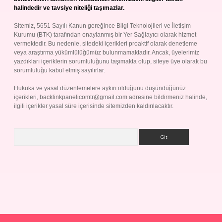
halindedir ve tavsiye niteliği taşımazlar.
Sitemiz, 5651 Sayılı Kanun gereğince Bilgi Teknolojileri ve İletişim
Kurumu (BTK) tarafından onaylanmış bir Yer Sağlayıcı olarak hizmet
vermektedir. Bu nedenle, sitedeki içerikleri proaktif olarak denetleme
veya araştırma yükümlülüğümüz bulunmamaktadır. Ancak, üyelerimiz
yazdıkları içeriklerin sorumluluğunu taşımakta olup, siteye üye olarak bu
sorumluluğu kabul etmiş sayılırlar.
Hukuka ve yasal düzenlemelere aykırı olduğunu düşündüğünüz
içerikleri,
backlinkpanelicomtr@gmail.com
adresine bildirmeniz halinde,
ilgili içerikler yasal süre içerisinde sitemizden kaldırılacaktır.
Arama
Betexper giriş adresi
betexper.xyz
m elexbet