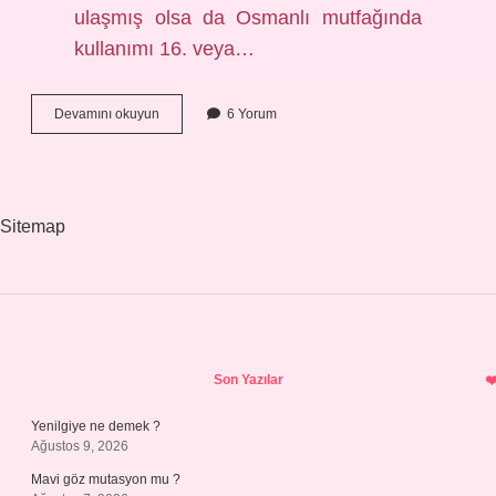
ulaşmış olsa da Osmanlı mutfağında
kullanımı 16. veya…
Osmanlıda
Devamını okuyun
6 Yorum
Hangi
Sebzeler
Yoktu
Sitemap
Sidebar
Son Yazılar
Yenilgiye ne demek ?
Ağustos 9, 2026
Mavi göz mutasyon mu ?