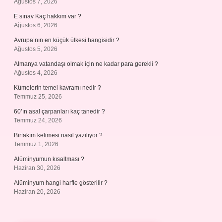
Ağustos 7, 2026
E sınav Kaç hakkım var ?
Ağustos 6, 2026
Avrupa’nın en küçük ülkesi hangisidir ?
Ağustos 5, 2026
Almanya vatandaşı olmak için ne kadar para gerekli ?
Ağustos 4, 2026
Kümelerin temel kavramı nedir ?
Temmuz 25, 2026
60’ın asal çarpanları kaç tanedir ?
Temmuz 24, 2026
Birtakım kelimesi nasıl yazılıyor ?
Temmuz 1, 2026
Alüminyumun kısaltması ?
Haziran 30, 2026
Alüminyum hangi harfle gösterilir ?
Haziran 20, 2026