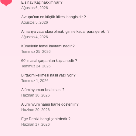
E sınav Kaç hakkım var ?
Ağustos 6, 2026
Avrupa’nın en küçük ülkesi hangisidir ?
Ağustos 5, 2026
Almanya vatandaşı olmak için ne kadar para gerekli ?
Ağustos 4, 2026
Kümelerin temel kavramı nedir ?
Temmuz 25, 2026
60’ın asal çarpanları kaç tanedir ?
Temmuz 24, 2026
Birtakım kelimesi nasıl yazılıyor ?
Temmuz 1, 2026
Alüminyumun kısaltması ?
Haziran 30, 2026
Alüminyum hangi harfle gösterilir ?
Haziran 20, 2026
Ege Denizi hangi şehirdedir ?
Haziran 17, 2026