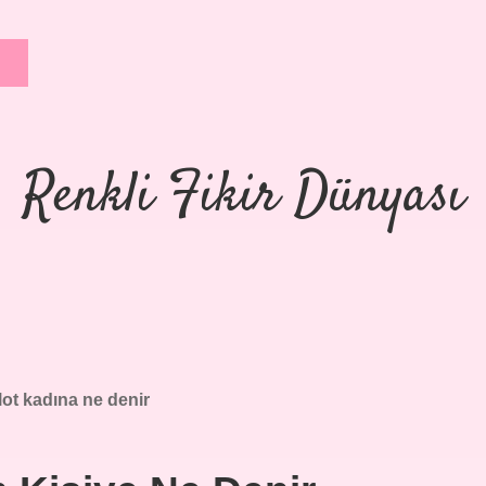
Renkli Fikir Dünyası
lot kadına ne denir