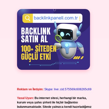
Reklam ve İletişim:
Skype: live:.cid.575569c608265c69
Yasal Uyarı:
Bu internet sitesi, herhangi bir marka,
kurum veya şahıs şirketi ile hiçbir bağlantısı
bulunmamaktadır. Sitede yalnızca kendi hazırladığımız