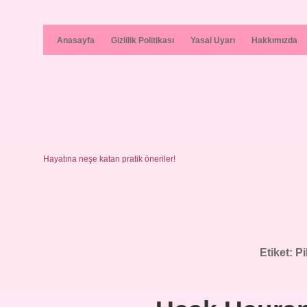
Anasayfa
Gizlilik Politikası
Yasal Uyarı
Hakkımızda
Hayatına neşe katan pratik öneriler!
Etiket:
Pi