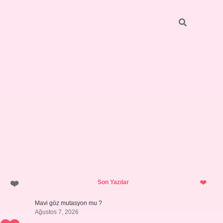
Sidebar
betci
vdcasino güncel giriş
ilbet casino
ilbet yeni giriş
Betexpe
Son Yazılar
Mavi göz mutasyon mu ?
Ağustos 7, 2026