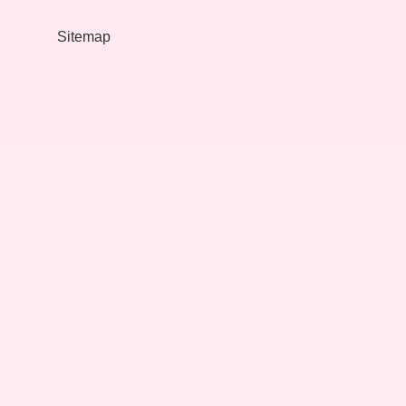
Denir
Sitemap