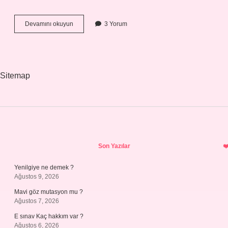
Kegel
Devamını okuyun
3 Yorum
Kası
Nasıl
Sıkılır
Sitemap
Sidebar
Son Yazılar
Yenilgiye ne demek ?
Ağustos 9, 2026
Mavi göz mutasyon mu ?
Ağustos 7, 2026
E sınav Kaç hakkım var ?
Ağustos 6, 2026