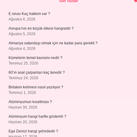
Son Yazılar
E sınav Kaç hakkım var ?
Ağustos 6, 2026
Avrupa’nın en küçük ülkesi hangisidir ?
Ağustos 5, 2026
Almanya vatandaşı olmak için ne kadar para gerekli ?
Ağustos 4, 2026
Kümelerin temel kavramı nedir ?
Temmuz 25, 2026
60’ın asal çarpanları kaç tanedir ?
Temmuz 24, 2026
Birtakım kelimesi nasıl yazılıyor ?
Temmuz 1, 2026
Alüminyumun kısaltması ?
Haziran 30, 2026
Alüminyum hangi harfle gösterilir ?
Haziran 20, 2026
Ege Denizi hangi şehirdedir ?
Haziran 17, 2026