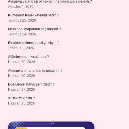
Almanya vatandaşı olmak için ne kadar para gerekli ?
Ağustos 4, 2026
Kümelerin temel kavramı nedir ?
Temmuz 25, 2026
60’ın asal çarpanları kaç tanedir ?
Temmuz 24, 2026
Birtakım kelimesi nasıl yazılıyor ?
Temmuz 1, 2026
Alüminyumun kısaltması ?
Haziran 30, 2026
Alüminyum hangi harfle gösterilir ?
Haziran 20, 2026
Ege Denizi hangi şehirdedir ?
Haziran 17, 2026
91 tek mi çift mi ?
Haziran 15, 2026