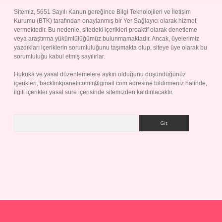
Sitemiz, 5651 Sayılı Kanun gereğince Bilgi Teknolojileri ve İletişim
Kurumu (BTK) tarafından onaylanmış bir Yer Sağlayıcı olarak hizmet
vermektedir. Bu nedenle, sitedeki içerikleri proaktif olarak denetleme
veya araştırma yükümlülüğümüz bulunmamaktadır. Ancak, üyelerimiz
yazdıkları içeriklerin sorumluluğunu taşımakta olup, siteye üye olarak bu
sorumluluğu kabul etmiş sayılırlar.
Hukuka ve yasal düzenlemelere aykırı olduğunu düşündüğünüz
içerikleri,
backlinkpanelicomtr@gmail.com
adresine bildirmeniz halinde,
ilgili içerikler yasal süre içerisinde sitemizden kaldırılacaktır.
Arama
Betexper giriş adresi
betexper.xyz
m elexbet