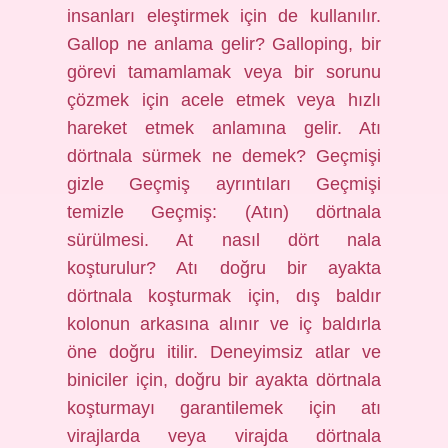
insanları eleştirmek için de kullanılır.
Gallop ne anlama gelir? Galloping, bir
görevi tamamlamak veya bir sorunu
çözmek için acele etmek veya hızlı
hareket etmek anlamına gelir. Atı
dörtnala sürmek ne demek? Geçmişi
gizle Geçmiş ayrıntıları Geçmişi
temizle Geçmiş: (Atın) dörtnala
sürülmesi. At nasıl dört nala
koşturulur? Atı doğru bir ayakta
dörtnala koşturmak için, dış baldır
kolonun arkasına alınır ve iç baldırla
öne doğru itilir. Deneyimsiz atlar ve
biniciler için, doğru bir ayakta dörtnala
koşturmayı garantilemek için atı
virajlarda veya virajda dörtnala