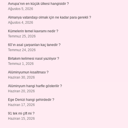
Avrupa’nın en küçük ülkesi hangisidir ?
Ağustos 5, 2026
Almanya vatandaşı olmak için ne kadar para gerekli ?
Ağustos 4, 2026
Kümelerin temel kavramı nedir ?
Temmuz 25, 2026
60’ın asal çarpanları kaç tanedir ?
Temmuz 24, 2026
Birtakım kelimesi nasıl yazılıyor ?
Temmuz 1, 2026
Alüminyumun kısaltması ?
Haziran 30, 2026
Alüminyum hangi harfle gösterilir ?
Haziran 20, 2026
Ege Denizi hangi şehirdedir ?
Haziran 17, 2026
91 tek mi çift mi ?
Haziran 15, 2026