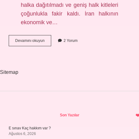
halka dağıtılmadı ve geniş halk kitleleri
çoğunlukla fakir kaldı. İran halkının
ekonomik ve…
Iran
Devamını okuyun
2 Yorum
Ak
Devrim
nedir
Sitemap
Sidebar
Son Yazılar
E sınav Kaç hakkım var ?
Ağustos 6, 2026