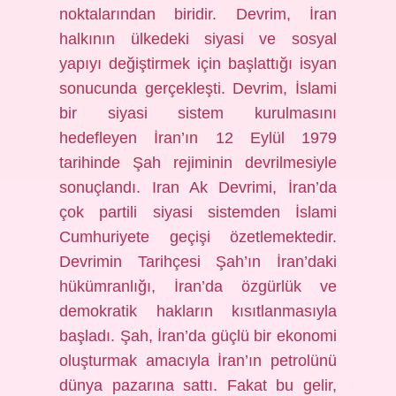
noktalarından biridir. Devrim, İran
halkının ülkedeki siyasi ve sosyal
yapıyı değiştirmek için başlattığı isyan
sonucunda gerçekleşti. Devrim, İslami
bir siyasi sistem kurulmasını
hedefleyen İran’ın 12 Eylül 1979
tarihinde Şah rejiminin devrilmesiyle
sonuçlandı. Iran Ak Devrimi, İran’da
çok partili siyasi sistemden İslami
Cumhuriyete geçişi özetlemektedir.
Devrimin Tarihçesi Şah’ın İran’daki
hükümranlığı, İran’da özgürlük ve
demokratik hakların kısıtlanmasıyla
başladı. Şah, İran’da güçlü bir ekonomi
oluşturmak amacıyla İran’ın petrolünü
dünya pazarına sattı. Fakat bu gelir,