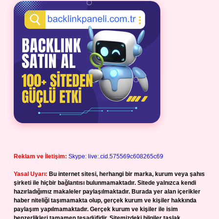
Reklam ve İletişim:
Skype: live:.cid.575569c608265c69
Yasal Uyarı:
Bu internet sitesi, herhangi bir marka, kurum veya şahıs
şirketi ile hiçbir bağlantısı bulunmamaktadır. Sitede yalnızca kendi
hazırladığımız makaleler paylaşılmaktadır. Burada yer alan içerikler
haber niteliği taşımamakta olup, gerçek kurum ve kişiler hakkında
paylaşım yapılmamaktadır. Gerçek kurum ve kişiler ile isim
benzerlikleri tamamen tesadüfidir. Sitemizdeki bilgiler taslak