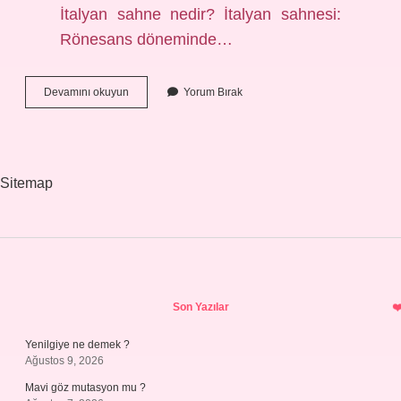
İtalyan sahne nedir? İtalyan sahnesi:
Rönesans döneminde…
Sahne
Devamını okuyun
Yorum Bırak
Türleri
Nedir
Sitemap
Sidebar
Son Yazılar
Yenilgiye ne demek ?
Ağustos 9, 2026
Mavi göz mutasyon mu ?