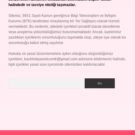
halindedir ve tavsiye niteliği taşımazlar.
Sitemiz, 5651 Sayılı Kanun gereğince Bilgi Teknolojileri ve İletişim
Kurumu (BTK) tarafından onaylanmış bir Yer Sağlayıcı olarak hizmet
vermektedir. Bu nedenle, sitedeki içerikleri proaktif olarak denetleme
veya araştırma yükümlülüğümüz bulunmamaktadır. Ancak, üyelerimiz
yazdıkları içeriklerin sorumluluğunu taşımakta olup, siteye üye olarak bu
sorumluluğu kabul etmiş sayılırlar.
Hukuka ve yasal düzenlemelere aykırı olduğunu düşündüğünüz
içerikleri,
backlinkpanelicomtr@gmail.com
adresine bildirmeniz halinde,
ilgili içerikler yasal süre içerisinde sitemizden kaldırılacaktır.
Arama
Betexper giriş adresi
betexper.xyz
m elexbet