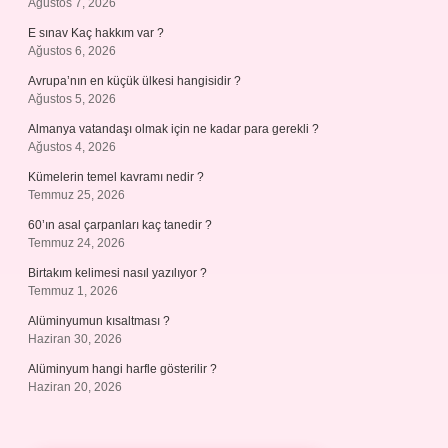
Ağustos 7, 2026
E sınav Kaç hakkım var ?
Ağustos 6, 2026
Avrupa’nın en küçük ülkesi hangisidir ?
Ağustos 5, 2026
Almanya vatandaşı olmak için ne kadar para gerekli ?
Ağustos 4, 2026
Kümelerin temel kavramı nedir ?
Temmuz 25, 2026
60’ın asal çarpanları kaç tanedir ?
Temmuz 24, 2026
Birtakım kelimesi nasıl yazılıyor ?
Temmuz 1, 2026
Alüminyumun kısaltması ?
Haziran 30, 2026
Alüminyum hangi harfle gösterilir ?
Haziran 20, 2026