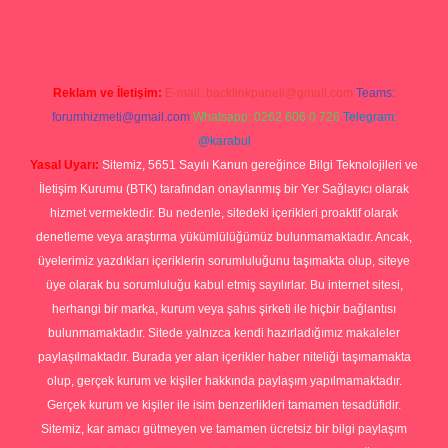
Reklam ve İletişim:
E-mail:
backlinkpaneli@gmail.com
Teams:
forumhizmeti@gmail.com
Whatsapp: 0262 606 0 726
Telegram:
@karabul
Yasal Uyarı:
Sitemiz, 5651 Sayılı Kanun gereğince Bilgi Teknolojileri ve
İletişim Kurumu (BTK) tarafından onaylanmış bir Yer Sağlayıcı olarak
hizmet vermektedir. Bu nedenle, sitedeki içerikleri proaktif olarak
denetleme veya araştırma yükümlülüğümüz bulunmamaktadır. Ancak,
üyelerimiz yazdıkları içeriklerin sorumluluğunu taşımakta olup, siteye
üye olarak bu sorumluluğu kabul etmiş sayılırlar. Bu internet sitesi,
herhangi bir marka, kurum veya şahıs şirketi ile hiçbir bağlantısı
bulunmamaktadır. Sitede yalnızca kendi hazırladığımız makaleler
paylaşılmaktadır. Burada yer alan içerikler haber niteliği taşımamakta
olup, gerçek kurum ve kişiler hakkında paylaşım yapılmamaktadır.
Gerçek kurum ve kişiler ile isim benzerlikleri tamamen tesadüfidir.
Sitemiz, kar amacı gütmeyen ve tamamen ücretsiz bir bilgi paylaşım