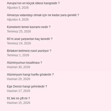
Avrupa’nın en küçük ülkesi hangisidir ?
Ağustos 5, 2026
Almanya vatandaşı olmak için ne kadar para gerekli ?
Ağustos 4, 2026
Kümelerin temel kavramı nedir ?
Temmuz 25, 2026
60’ın asal çarpanları kaç tanedir ?
Temmuz 24, 2026
Birtakım kelimesi nasıl yazılıyor ?
Temmuz 1, 2026
Alüminyumun kısaltması ?
Haziran 30, 2026
Alüminyum hangi harfle gösterilir ?
Haziran 20, 2026
Ege Denizi hangi şehirdedir ?
Haziran 17, 2026
91 tek mi çift mi ?
Haziran 15, 2026