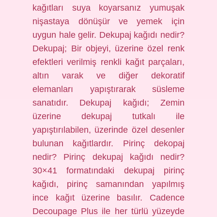
kağıtları suya koyarsanız yumuşak
nişastaya dönüşür ve yemek için
uygun hale gelir. Dekupaj kağıdı nedir?
Dekupaj; Bir objeyi, üzerine özel renk
efektleri verilmiş renkli kağıt parçaları,
altın varak ve diğer dekoratif
elemanları yapıştırarak süsleme
sanatıdır. Dekupaj kağıdı; Zemin
üzerine dekupaj tutkalı ile
yapıştırılabilen, üzerinde özel desenler
bulunan kağıtlardır. Pirinç dekopaj
nedir? Pirinç dekupaj kağıdı nedir?
30×41 formatındaki dekupaj pirinç
kağıdı, pirinç samanından yapılmış
ince kağıt üzerine basılır. Cadence
Decoupage Plus ile her türlü yüzeyde