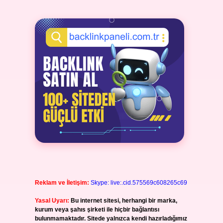
Reklam ve İletişim:
Skype: live:.cid.575569c608265c69
Yasal Uyarı:
Bu internet sitesi, herhangi bir marka,
kurum veya şahıs şirketi ile hiçbir bağlantısı
bulunmamaktadır. Sitede yalnızca kendi hazırladığımız