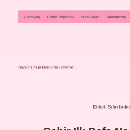
Anasayfa
Gizlilik Politikası
Yasal Uyarı
Hakkımızda
Hayatına neşe katan pratik öneriler!
Etiket:
Sıfırı bula