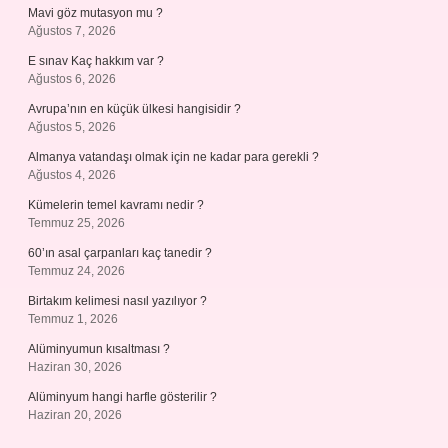
Mavi göz mutasyon mu ?
Ağustos 7, 2026
E sınav Kaç hakkım var ?
Ağustos 6, 2026
Avrupa’nın en küçük ülkesi hangisidir ?
Ağustos 5, 2026
Almanya vatandaşı olmak için ne kadar para gerekli ?
Ağustos 4, 2026
Kümelerin temel kavramı nedir ?
Temmuz 25, 2026
60’ın asal çarpanları kaç tanedir ?
Temmuz 24, 2026
Birtakım kelimesi nasıl yazılıyor ?
Temmuz 1, 2026
Alüminyumun kısaltması ?
Haziran 30, 2026
Alüminyum hangi harfle gösterilir ?
Haziran 20, 2026