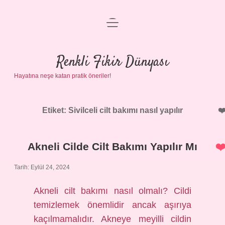
menüyü
Anasayfa
aç
Gizlilik Politikası
Renkli Fikir Dünyası
Hayatına neşe katan pratik öneriler!
Yasal Uyarı
Hakkımızda
Etiket:
Sivilceli cilt bakımı nasıl yapılır
Akneli Cilde Cilt Bakımı Yapılır Mı
Tarih: Eylül 24, 2024
Akneli cilt bakımı nasıl olmalı? Cildi
temizlemek önemlidir ancak aşırıya
kaçılmamalıdır. Akneye meyilli cildin