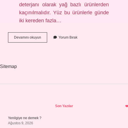
deterjanı olarak yağ bazlı ürünlerden
kaçınılmalıdır. Yüz bu ürünlerle günde
iki kereden fazla…
Akneli
Devamını okuyun
Yorum Bırak
Cilde
Cilt
Bakımı
Yapılır
Mı
Sitemap
Sidebar
Son Yazılar
Yenilgiye ne demek ?
Ağustos 9, 2026