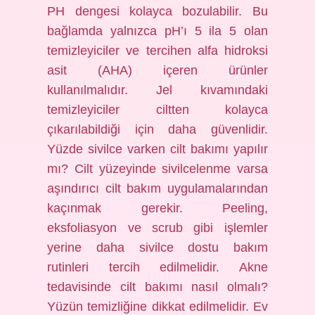
PH dengesi kolayca bozulabilir. Bu
bağlamda yalnızca pH’ı 5 ila 5 olan
temizleyiciler ve tercihen alfa hidroksi
asit (AHA) içeren ürünler
kullanılmalıdır. Jel kıvamındaki
temizleyiciler ciltten kolayca
çıkarılabildiği için daha güvenlidir.
Yüzde sivilce varken cilt bakımı yapılır
mı? Cilt yüzeyinde sivilcelenme varsa
aşındırıcı cilt bakım uygulamalarından
kaçınmak gerekir. Peeling,
eksfoliasyon ve scrub gibi işlemler
yerine daha sivilce dostu bakım
rutinleri tercih edilmelidir. Akne
tedavisinde cilt bakımı nasıl olmalı?
Yüzün temizliğine dikkat edilmelidir. Ev