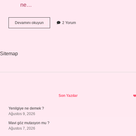
ne…
Tikel
Devamını okuyun
2 Yorum
Ne
Demek
Tdk
Sitemap
Sidebar
Son Yazılar
Yenilgiye ne demek ?
Ağustos 9, 2026
Mavi göz mutasyon mu ?
Ağustos 7, 2026