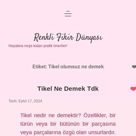
menüyü
Anasayfa
aç
Gizlilik Politikası
Renkli Fikir Dünyası
Hayatına neşe katan pratik öneriler!
Yasal Uyarı
Hakkımızda
Etiket:
Tikel olumsuz ne demek
Tikel Ne Demek Tdk
Tarih: Eylül 17, 2024
Tikel nedir ne demektir? Özellikler, bir
türün veya bir bütünün bir parçasına
veya parçalarına özgü olan unsurlardır.