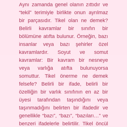
Aynı zamanda genel olanın zıttıdır ve
“tekil” terimiyle birlikte onun ayrılmaz
bir parçasıdır. Tikel olan ne demek?
Belirli kavramlar bir sınıfın bir
bölümüne atıfta bulunur. Örneğin, bazı
insanlar veya bazı şehirler özel
kavramlardır. Soyut ve somut
kavramlar: Bir kavram bir nesneye
veya varlığa atıfta bulunuyorsa
somuttur. Tikel önerme ne demek
felsefe? Belirli bir ifade, belirli bir
özelliğin bir varlık sınıfının en az bir
üyesi tarafından taşındığını veya
taşınmadığını belirten bir ifadedir ve
genellikle “bazı”, “bazı”, “bazıları…” ve
benzeri ifadelerle belirtilir. Tikel öncül