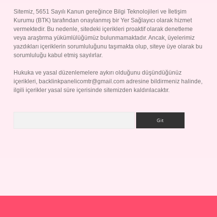
Sitemiz, 5651 Sayılı Kanun gereğince Bilgi Teknolojileri ve İletişim
Kurumu (BTK) tarafından onaylanmış bir Yer Sağlayıcı olarak hizmet
vermektedir. Bu nedenle, sitedeki içerikleri proaktif olarak denetleme
veya araştırma yükümlülüğümüz bulunmamaktadır. Ancak, üyelerimiz
yazdıkları içeriklerin sorumluluğunu taşımakta olup, siteye üye olarak bu
sorumluluğu kabul etmiş sayılırlar.
Hukuka ve yasal düzenlemelere aykırı olduğunu düşündüğünüz
içerikleri,
backlinkpanelicomtr@gmail.com
adresine bildirmeniz halinde,
ilgili içerikler yasal süre içerisinde sitemizden kaldırılacaktır.
Arama
Betexper giriş adresi
betexper.xyz
m elexbet