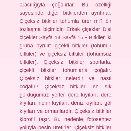
aracılığıyla çoğalırlar. Bu özelliği
sayesinde diğer bitkilerden ayrılırlar.
Çiçeksiz bitkiler tohumla ürer mi? bir
tozlaşma biçimidir. Erkek çiçekler Dişi
çiçekler Sayfa 14 Sayfa 15 • Bitkiler iki
gruba ayrılır: çiçekli bitkiler (tohumlu
bitkiler) ve çiçeksiz bitkiler (tohumsuz
bitkiler). Çiçeksiz bitkiler sporlarla,
çiçekli bitkiler tohumlarla çoğalır.
Çiçeksiz bitkiler nelerdir ve nasıl
çoğalır? Çiçeksiz bitkileri en sık
gördüğümüz yerler dere kıyıları, dere
kıyıları, nehir kıyıları, deniz kıyıları, göl
kıyıları ve ormanlardır. Çiçeksiz bitkiler
klorofil taşır. Bu nedenle fotosentez
yoluyla besin üretirler. Çiçeksiz bitkiler