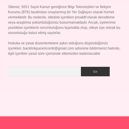
Sitemiz, 5651 Sayılı Kanun gereğince Bilgi Teknolojileri ve İletişim
Kurumu (BTK) tarafından onaylanmış bir Yer Sağlayıcı olarak hizmet
vermektedir. Bu nedenle, sitedeki içerikleri proaktif olarak denetleme
veya araştırma yükümlülüğümüz bulunmamaktadır. Ancak, üyelerimiz
yazdıkları içeriklerin sorumluluğunu taşımakta olup, siteye üye olarak bu
sorumluluğu kabul etmiş sayılırlar.
Hukuka ve yasal düzenlemelere aykırı olduğunu düşündüğünüz
içerikleri,
backlinkpanelicomtr@gmail.com
adresine bildirmeniz halinde,
ilgili içerikler yasal süre içerisinde sitemizden kaldırılacaktır.
Arama
Betexper giriş adresi
betexper.xyz
m elexbet