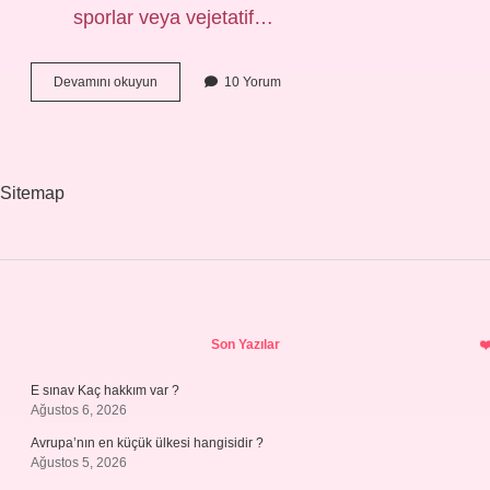
sporlar veya vejetatif…
Çiçeksiz
Devamını okuyun
10 Yorum
Bitkiler
Nasıl
Ürer
Sitemap
Sidebar
Son Yazılar
E sınav Kaç hakkım var ?
Ağustos 6, 2026
Avrupa’nın en küçük ülkesi hangisidir ?
Ağustos 5, 2026