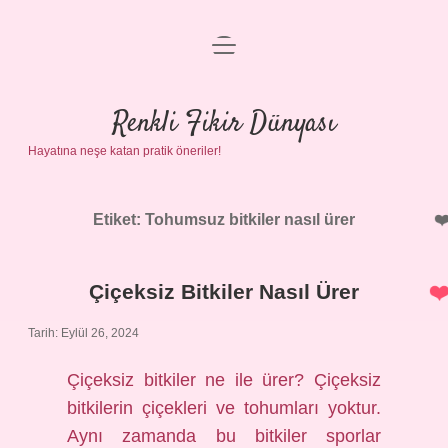
menüyü
Anasayfa
aç
Gizlilik Politikası
Renkli Fikir Dünyası
Hayatına neşe katan pratik öneriler!
Yasal Uyarı
Hakkımızda
Etiket:
Tohumsuz bitkiler nasıl ürer
Çiçeksiz Bitkiler Nasıl Ürer
Tarih: Eylül 26, 2024
Çiçeksiz bitkiler ne ile ürer? Çiçeksiz
bitkilerin çiçekleri ve tohumları yoktur.
Aynı zamanda bu bitkiler sporlar