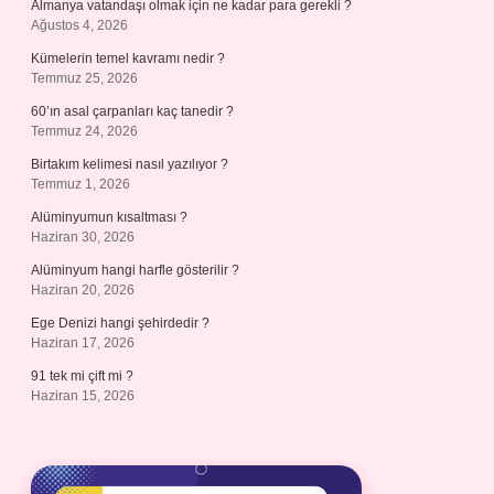
Almanya vatandaşı olmak için ne kadar para gerekli ?
Ağustos 4, 2026
Kümelerin temel kavramı nedir ?
Temmuz 25, 2026
60’ın asal çarpanları kaç tanedir ?
Temmuz 24, 2026
Birtakım kelimesi nasıl yazılıyor ?
Temmuz 1, 2026
Alüminyumun kısaltması ?
Haziran 30, 2026
Alüminyum hangi harfle gösterilir ?
Haziran 20, 2026
Ege Denizi hangi şehirdedir ?
Haziran 17, 2026
91 tek mi çift mi ?
Haziran 15, 2026