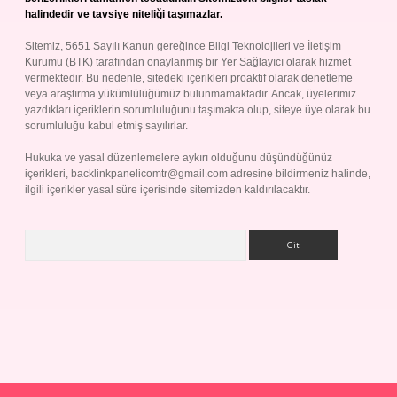
halindedir ve tavsiye niteliği taşımazlar.
Sitemiz, 5651 Sayılı Kanun gereğince Bilgi Teknolojileri ve İletişim
Kurumu (BTK) tarafından onaylanmış bir Yer Sağlayıcı olarak hizmet
vermektedir. Bu nedenle, sitedeki içerikleri proaktif olarak denetleme
veya araştırma yükümlülüğümüz bulunmamaktadır. Ancak, üyelerimiz
yazdıkları içeriklerin sorumluluğunu taşımakta olup, siteye üye olarak bu
sorumluluğu kabul etmiş sayılırlar.
Hukuka ve yasal düzenlemelere aykırı olduğunu düşündüğünüz
içerikleri,
backlinkpanelicomtr@gmail.com
adresine bildirmeniz halinde,
ilgili içerikler yasal süre içerisinde sitemizden kaldırılacaktır.
Arama
ş
Betexper giriş adresi
betexper.xyz
m elexbet