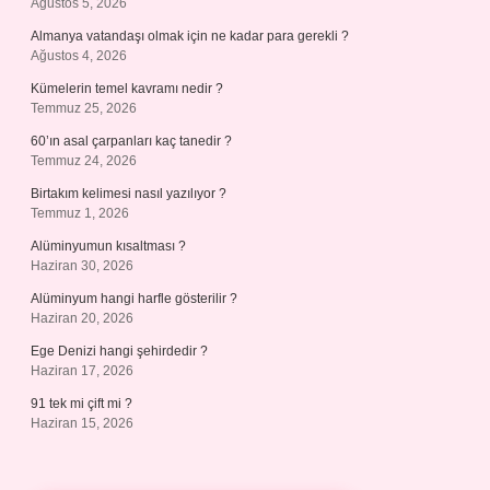
Ağustos 5, 2026
Almanya vatandaşı olmak için ne kadar para gerekli ?
Ağustos 4, 2026
Kümelerin temel kavramı nedir ?
Temmuz 25, 2026
60’ın asal çarpanları kaç tanedir ?
Temmuz 24, 2026
Birtakım kelimesi nasıl yazılıyor ?
Temmuz 1, 2026
Alüminyumun kısaltması ?
Haziran 30, 2026
Alüminyum hangi harfle gösterilir ?
Haziran 20, 2026
Ege Denizi hangi şehirdedir ?
Haziran 17, 2026
91 tek mi çift mi ?
Haziran 15, 2026