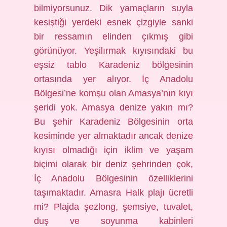
bilmiyorsunuz. Dik yamaçların suyla
kesiştiği yerdeki esnek çizgiyle sanki
bir ressamın elinden çıkmış gibi
görünüyor. Yeşilırmak kıyısındaki bu
eşsiz tablo Karadeniz bölgesinin
ortasında yer alıyor. İç Anadolu
Bölgesi’ne komşu olan Amasya’nın kıyı
şeridi yok. Amasya denize yakın mı?
Bu şehir Karadeniz Bölgesinin orta
kesiminde yer almaktadır ancak denize
kıyısı olmadığı için iklim ve yaşam
biçimi olarak bir deniz şehrinden çok,
İç Anadolu Bölgesinin özelliklerini
taşımaktadır. Amasra Halk plajı ücretli
mi? Plajda şezlong, şemsiye, tuvalet,
duş ve soyunma kabinleri