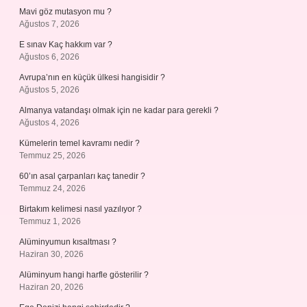
Mavi göz mutasyon mu ?
Ağustos 7, 2026
E sınav Kaç hakkım var ?
Ağustos 6, 2026
Avrupa’nın en küçük ülkesi hangisidir ?
Ağustos 5, 2026
Almanya vatandaşı olmak için ne kadar para gerekli ?
Ağustos 4, 2026
Kümelerin temel kavramı nedir ?
Temmuz 25, 2026
60’ın asal çarpanları kaç tanedir ?
Temmuz 24, 2026
Birtakım kelimesi nasıl yazılıyor ?
Temmuz 1, 2026
Alüminyumun kısaltması ?
Haziran 30, 2026
Alüminyum hangi harfle gösterilir ?
Haziran 20, 2026