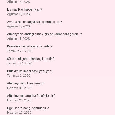
Ağustos 7, 2026
E sınav Kaç hakkım var ?
Ağustos 6, 2026
Avrupa’nın en küçük ülkesi hangisidir ?
Ağustos 5, 2026
Almanya vatandaşı olmak için ne kadar para gerekli ?
Ağustos 4, 2026
Kümelerin temel kavramı nedir ?
Temmuz 25, 2026
60’ın asal çarpanları kaç tanedir ?
Temmuz 24, 2026
Birtakım kelimesi nasıl yazılıyor ?
Temmuz 1, 2026
Alüminyumun kısaltması ?
Haziran 30, 2026
Alüminyum hangi harfle gösterilir ?
Haziran 20, 2026
Ege Denizi hangi şehirdedir ?
Haziran 17, 2026