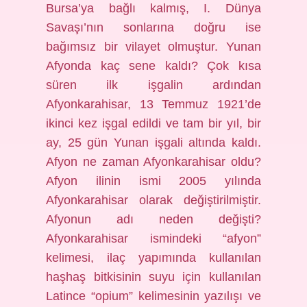
Bursa’ya bağlı kalmış, I. Dünya
Savaşı’nın sonlarına doğru ise
bağımsız bir vilayet olmuştur. Yunan
Afyonda kaç sene kaldı? Çok kısa
süren ilk işgalin ardından
Afyonkarahisar, 13 Temmuz 1921’de
ikinci kez işgal edildi ve tam bir yıl, bir
ay, 25 gün Yunan işgali altında kaldı.
Afyon ne zaman Afyonkarahisar oldu?
Afyon ilinin ismi 2005 yılında
Afyonkarahisar olarak değiştirilmiştir.
Afyonun adı neden değişti?
Afyonkarahisar ismindeki “afyon”
kelimesi, ilaç yapımında kullanılan
haşhaş bitkisinin suyu için kullanılan
Latince “opium” kelimesinin yazılışı ve