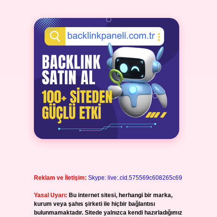
Reklam ve İletişim:
Skype: live:.cid.575569c608265c69
Yasal Uyarı:
Bu internet sitesi, herhangi bir marka,
kurum veya şahıs şirketi ile hiçbir bağlantısı
bulunmamaktadır. Sitede yalnızca kendi hazırladığımız