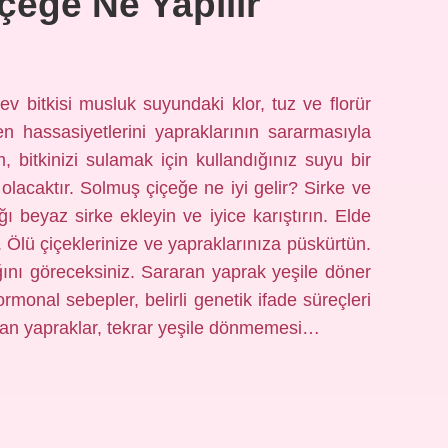
çeğe Ne Yapılır
 ev bitkisi musluk suyundaki klor, tuz ve florür
n hassasiyetlerini yapraklarının sararmasıyla
 bitkinizi sulamak için kullandığınız suyu bir
lacaktır. Solmuş çiçeğe ne iyi gelir? Sirke ve
ı beyaz sirke ekleyin ve iyice karıştırın. Elde
. Ölü çiçeklerinize ve yapraklarınıza püskürtün.
ığını göreceksiniz. Sararan yaprak yeşile döner
nal sebepler, belirli genetik ifade süreçleri
aran yapraklar, tekrar yeşile dönmemesi…