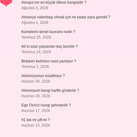
Avrupa’nın en küçük ülkesi hangisidir ?
Ağustos 5, 2026
Almanya vatandaşı olmak için ne kadar para gerekli ?
Ağustos 4, 2026
Kümelerin temel kavramı nedir ?
Temmuz 25, 2026
60’ın asal çarpanları kaç tanedir ?
Temmuz 24, 2026
Birtakım kelimesi nasıl yazılıyor ?
Temmuz 1, 2026
Alüminyumun kısaltması ?
Haziran 30, 2026
Alüminyum hangi harfle gösterilir ?
Haziran 20, 2026
Ege Denizi hangi şehirdedir ?
Haziran 17, 2026
91 tek mi çift mi ?
Haziran 15, 2026