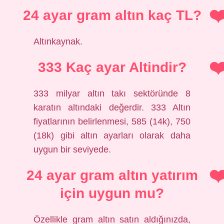
24 ayar gram altın kaç TL?
Altınkaynak.
333 Kaç ayar Altindir?
333 milyar altın takı sektöründe 8
karatın altındaki değerdir. 333 Altın
fiyatlarının belirlenmesi, 585 (14k), 750
(18k) gibi altın ayarları olarak daha
uygun bir seviyede.
24 ayar gram altın yatırım
için uygun mu?
Özellikle gram altın satın aldığınızda,