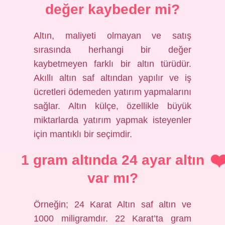
değer kaybeder mi?
Altın, maliyeti olmayan ve satış
sırasında herhangi bir değer
kaybetmeyen farklı bir altın türüdür.
Akıllı altın saf altından yapılır ve iş
ücretleri ödemeden yatırım yapmalarını
sağlar. Altın külçe, özellikle büyük
miktarlarda yatırım yapmak isteyenler
için mantıklı bir seçimdir.
1 gram altında 24 ayar altın
var mı?
Örneğin; 24 Karat Altın saf altın ve
1000 miligramdır. 22 Karat’ta gram