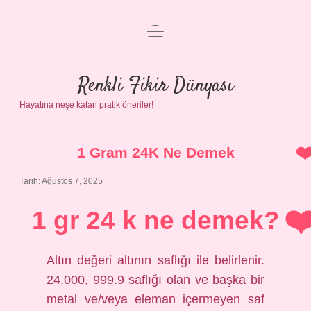
menüyü
Anasayfa
aç
Gizlilik Politikası
Renkli Fikir Dünyası
Hayatına neşe katan pratik öneriler!
Yasal Uyarı
Hakkımızda
1 Gram 24K Ne Demek
Tarih: Ağustos 7, 2025
1 gr 24 k ne demek?
Altın değeri altının saflığı ile belirlenir.
24.000, 999.9 saflığı olan ve başka bir
metal ve/veya eleman içermeyen saf