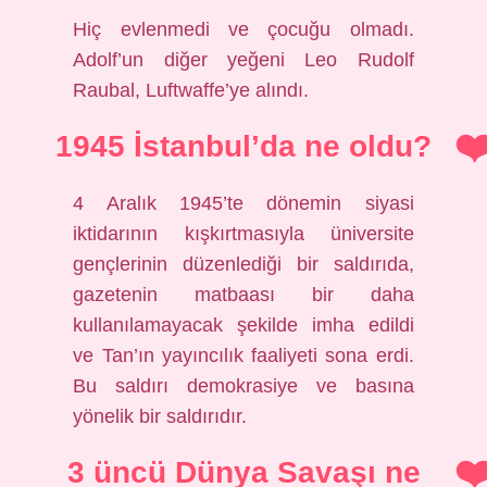
Hiç evlenmedi ve çocuğu olmadı.
Adolf’un diğer yeğeni Leo Rudolf
Raubal, Luftwaffe’ye alındı.
1945 İstanbul’da ne oldu?
4 Aralık 1945’te dönemin siyasi
iktidarının kışkırtmasıyla üniversite
gençlerinin düzenlediği bir saldırıda,
gazetenin matbaası bir daha
kullanılamayacak şekilde imha edildi
ve Tan’ın yayıncılık faaliyeti sona erdi.
Bu saldırı demokrasiye ve basına
yönelik bir saldırıdır.
3 üncü Dünya Savaşı ne