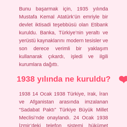
Bunu başarmak için, 1935 yılında
Mustafa Kemal Atatürk’ün emriyle bir
devlet iktisadi teşebbüsü olan Etibank
kuruldu. Banka, Türkiye’nin yeraltı ve
yerüstü kaynaklarını modern tesisler ve
son derece verimli bir yaklaşım
kullanarak çıkardı, işledi ve ilgili
kurumlara dağıttı.
1938 yılında ne kuruldu?
1938 14 Ocak 1938 Türkiye, Irak, İran
ve Afganistan arasında imzalanan
“Sadabat Paktı” Türkiye Büyük Millet
Meclisi’nde onaylandı. 24 Ocak 1938
İzmir’deki telefon sistemi hükümet