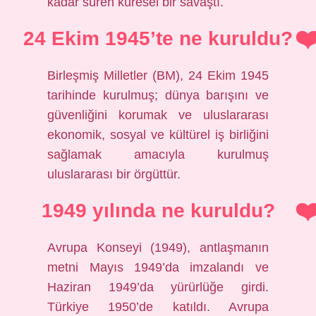
kadar süren küresel bir savaştı.
24 Ekim 1945’te ne kuruldu?
Birleşmiş Milletler (BM), 24 Ekim 1945
tarihinde kurulmuş; dünya barışını ve
güvenliğini korumak ve uluslararası
ekonomik, sosyal ve kültürel iş birliğini
sağlamak amacıyla kurulmuş
uluslararası bir örgüttür.
1949 yılında ne kuruldu?
Avrupa Konseyi (1949), antlaşmanın
metni Mayıs 1949’da imzalandı ve
Haziran 1949’da yürürlüğe girdi.
Türkiye 1950’de katıldı. Avrupa