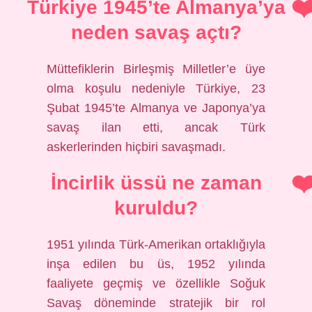
Türkiye 1945’te Almanya’ya
neden savaş açtı?
Müttefiklerin Birleşmiş Milletler’e üye
olma koşulu nedeniyle Türkiye, 23
Şubat 1945’te Almanya ve Japonya’ya
savaş ilan etti, ancak Türk
askerlerinden hiçbiri savaşmadı.
İncirlik üssü ne zaman
kuruldu?
1951 yılında Türk-Amerikan ortaklığıyla
inşa edilen bu üs, 1952 yılında
faaliyete geçmiş ve özellikle Soğuk
Savaş döneminde stratejik bir rol