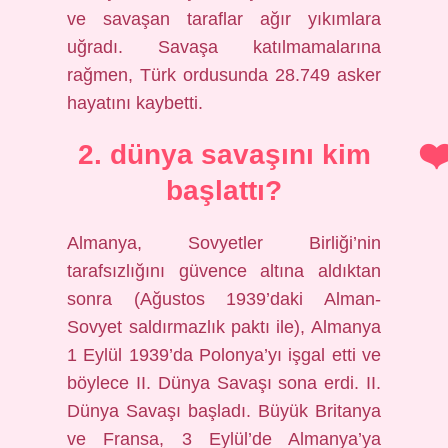
ve savaşan taraflar ağır yıkımlara
uğradı. Savaşa katılmamalarına
rağmen, Türk ordusunda 28.749 asker
hayatını kaybetti.
2. dünya savaşını kim
başlattı?
Almanya, Sovyetler Birliği’nin
tarafsızlığını güvence altına aldıktan
sonra (Ağustos 1939’daki Alman-
Sovyet saldırmazlık paktı ile), Almanya
1 Eylül 1939’da Polonya’yı işgal etti ve
böylece II. Dünya Savaşı sona erdi. II.
Dünya Savaşı başladı. Büyük Britanya
ve Fransa, 3 Eylül’de Almanya’ya