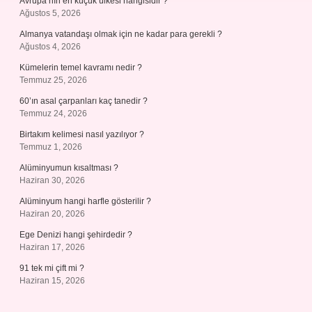
Avrupa’nın en küçük ülkesi hangisidir ?
Ağustos 5, 2026
Almanya vatandaşı olmak için ne kadar para gerekli ?
Ağustos 4, 2026
Kümelerin temel kavramı nedir ?
Temmuz 25, 2026
60’ın asal çarpanları kaç tanedir ?
Temmuz 24, 2026
Birtakım kelimesi nasıl yazılıyor ?
Temmuz 1, 2026
Alüminyumun kısaltması ?
Haziran 30, 2026
Alüminyum hangi harfle gösterilir ?
Haziran 20, 2026
Ege Denizi hangi şehirdedir ?
Haziran 17, 2026
91 tek mi çift mi ?
Haziran 15, 2026