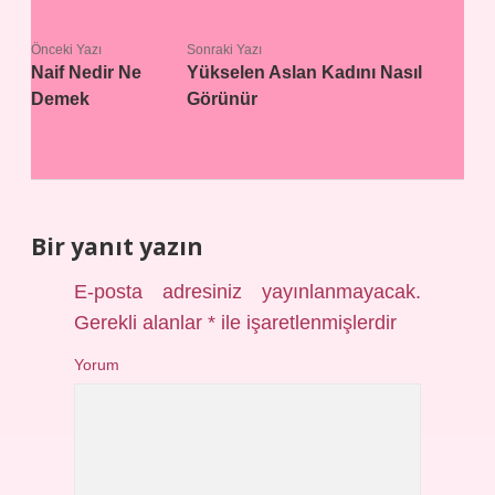
Önceki Yazı
Sonraki Yazı
Naif Nedir Ne
Yükselen Aslan Kadını Nasıl
Demek
Görünür
Bir yanıt yazın
E-posta adresiniz yayınlanmayacak.
Gerekli alanlar
*
ile işaretlenmişlerdir
Yorum