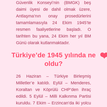
Güvenlik Konseyi’nin (BMGK) beş
daimi üyesi de dahil olmak üzere,
Antlaşma’nın onay prosedürlerini
tamamlamasıyla 24 Ekim 1945’te
resmen faaliyetlerine başladı. O
tarihten bu yana, 24 Ekim her yıl BM
Günü olarak kutlanmaktadır.
Türkiye’de 1945 yılında ne
oldu?
26 Haziran – Türkiye Birleşmiş
Milletler’e katıldı. Eylül – Menderes,
Koraltan ve Köprülü CHP’den ihraç
edildi. 5 Eylül – Milli Kalkınma Partisi
kuruldu. 7 Ekim – Erzincan’da iki yolcu