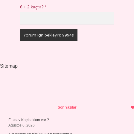
6 + 2 kaçtır?
*
Sitemap
Sidebar
Son Yazılar
E sınav Kaç hakkım var ?
Ağustos 6, 2026