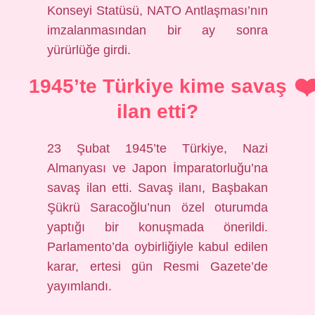
Konseyi Statüsü, NATO Antlaşması’nın
imzalanmasından bir ay sonra
yürürlüğe girdi.
1945’te Türkiye kime savaş
ilan etti?
23 Şubat 1945’te Türkiye, Nazi
Almanyası ve Japon İmparatorluğu’na
savaş ilan etti. Savaş ilanı, Başbakan
Şükrü Saracoğlu’nun özel oturumda
yaptığı bir konuşmada önerildi.
Parlamento’da oybirliğiyle kabul edilen
karar, ertesi gün Resmi Gazete’de
yayımlandı.