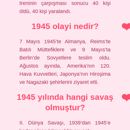
treninin çarpışması sonucu 40 kişi
öldü, 40 kişi yaralandı.
1945 olayi nedir?
7 Mayıs 1945’te Almanya, Reims’te
Batılı Müttefiklere ve 9 Mayıs’ta
Berlin’de Sovyetlere teslim oldu.
Ağustos ayında, Amerika’nın 120.
Hava Kuvvetleri, Japonya’nın Hiroşima
ve Nagazaki şehirlerini ziyaret etti.
1945 yılında hangi savaş
olmuştur?
II. Dünya Savaşı, 1939’dan 1945’e