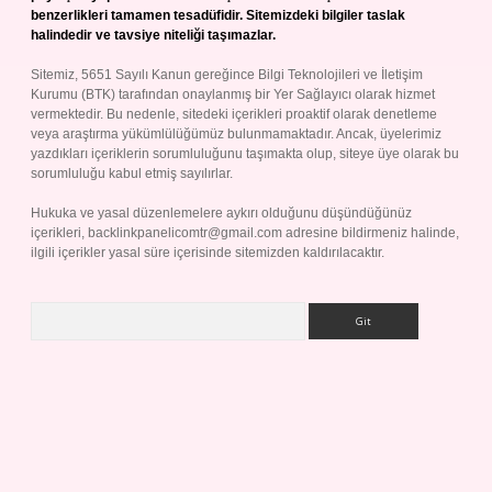
benzerlikleri tamamen tesadüfidir. Sitemizdeki bilgiler taslak
halindedir ve tavsiye niteliği taşımazlar.
Sitemiz, 5651 Sayılı Kanun gereğince Bilgi Teknolojileri ve İletişim
Kurumu (BTK) tarafından onaylanmış bir Yer Sağlayıcı olarak hizmet
vermektedir. Bu nedenle, sitedeki içerikleri proaktif olarak denetleme
veya araştırma yükümlülüğümüz bulunmamaktadır. Ancak, üyelerimiz
yazdıkları içeriklerin sorumluluğunu taşımakta olup, siteye üye olarak bu
sorumluluğu kabul etmiş sayılırlar.
Hukuka ve yasal düzenlemelere aykırı olduğunu düşündüğünüz
içerikleri,
backlinkpanelicomtr@gmail.com
adresine bildirmeniz halinde,
ilgili içerikler yasal süre içerisinde sitemizden kaldırılacaktır.
Arama