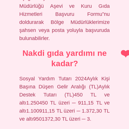
Müdürlüğü Aşevi ve Kuru Gıda
Hizmetleri Başvuru Formu”nu
doldurarak Bölge Müdürlüklerimize
şahsen veya posta yoluyla başvuruda
bulunabilirler.
Nakdi gıda yardımı ne
kadar?
Sosyal Yardım Tutarı 2024Aylık Kişi
Başına Düşen Gelir Aralığı (TL)Aylık
Destek Tutarı (TL)450 TL ve
altı1.250450 TL üzeri ─ 911,15 TL ve
altı1.100911,15 TL üzeri ─ 1.372,30 TL
ve altı9501372,30 TL üzeri ─ 3.