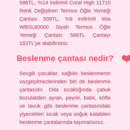
586TL, %14 indirimli Coral High 11710
Renk Değiştiren Termos Öğle Yemeği
Çantası 509TL, %9 indirimli Wia
WBSL80000 Siyah Termos Öğle
Yemeği Çantası 586TL Çantayı
183TL’ye alabilirsiniz.
Beslenme çantası nedir?
Sevgili çocuklar, sağlıklı beslenmenin
vazgeçilmezlerinden biri de beslenme
çantasıdır. Oda sıcaklığında çabuk
bozulabilen ayran, peynir, balık, köfte
ve tavuk gibi beslenme çantasındaki
yiyecekleri sıcak veya soğuk kalabilen
beslenme çantalarında taşımalısınız.