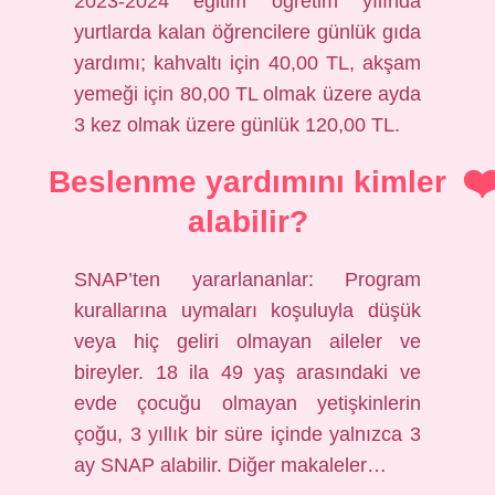
2023-2024 eğitim öğretim yılında
yurtlarda kalan öğrencilere günlük gıda
yardımı; kahvaltı için 40,00 TL, akşam
yemeği için 80,00 TL olmak üzere ayda
3 kez olmak üzere günlük 120,00 TL.
Beslenme yardımını kimler
alabilir?
SNAP’ten yararlananlar: Program
kurallarına uymaları koşuluyla düşük
veya hiç geliri olmayan aileler ve
bireyler. 18 ila 49 yaş arasındaki ve
evde çocuğu olmayan yetişkinlerin
çoğu, 3 yıllık bir süre içinde yalnızca 3
ay SNAP alabilir. Diğer makaleler…