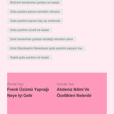
Bizİzmir beslenme çantası ne kadar
Gıda yardım parası nereden alınıyor
Gıda yardımı parası kaç ay verilecek
Gıda yardımı ücreti ne kadar
İzmir beslenme çantası desteği nereden alınır
İzmir Büyükşehir Belediyesi gıda yardımı yapıyor mu
Nakdi gıda yardımı ne kadar
Önceki Yazı
Sonraki Yazı
Frenk Üzümü Yaprağı
Akdeniz Iklimi Ve
Neye Iyi Gelir
Özellikleri Nelerdir