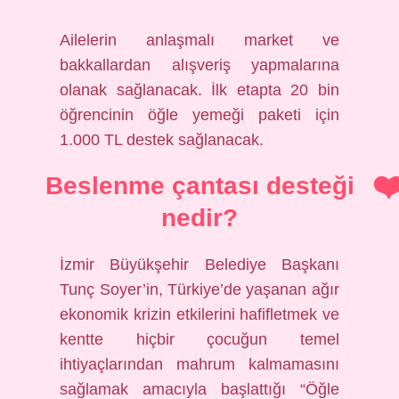
Ailelerin anlaşmalı market ve
bakkallardan alışveriş yapmalarına
olanak sağlanacak. İlk etapta 20 bin
öğrencinin öğle yemeği paketi için
1.000 TL destek sağlanacak.
Beslenme çantası desteği
nedir?
İzmir Büyükşehir Belediye Başkanı
Tunç Soyer’in, Türkiye’de yaşanan ağır
ekonomik krizin etkilerini hafifletmek ve
kentte hiçbir çocuğun temel
ihtiyaçlarından mahrum kalmamasını
sağlamak amacıyla başlattığı “Öğle