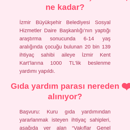
ne kadar?
İzmir Büyükşehir Belediyesi Sosyal
Hizmetler Daire Başkanlığı’nın yaptığı
araştırma sonucunda 6-14 yaş
aralığında çocuğu bulunan 20 bin 139
ihtiyaç sahibi aileye İzmir Kent
Kart’larına 1000 TL’lik beslenme
yardımı yapıldı.
Gıda yardım parası nereden
alınıyor?
Başvuru: Kuru gıda yardımından
yararlanmak isteyen ihtiyaç sahipleri,
aşağıda yer alan “Vakıflar Genel