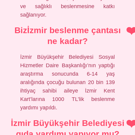
ve sağlıklı beslenmesine katkı
sağlanıyor.
Bizİzmir beslenme çantası
ne kadar?
İzmir Büyükşehir Belediyesi Sosyal
Hizmetler Daire Başkanlığı’nın yaptığı
araştırma sonucunda 6-14 yaş
aralığında çocuğu bulunan 20 bin 139
ihtiyaç sahibi aileye İzmir Kent
Kart’larına 1000 TL’lik beslenme
yardımı yapıldı.
İzmir Büyükşehir Belediyesi
gıda yardımı yapıyor mu?