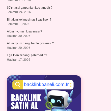
Temmuz 25, 2026
60’ın asal çarpanları kaç tanedir ?
Temmuz 24, 2026
Birtakım kelimesi nasıl yazılıyor ?
Temmuz 1, 2026
Alüminyumun kısaltması ?
Haziran 30, 2026
Alüminyum hangi harfle gösterilir ?
Haziran 20, 2026
Ege Denizi hangi şehirdedir ?
Haziran 17, 2026