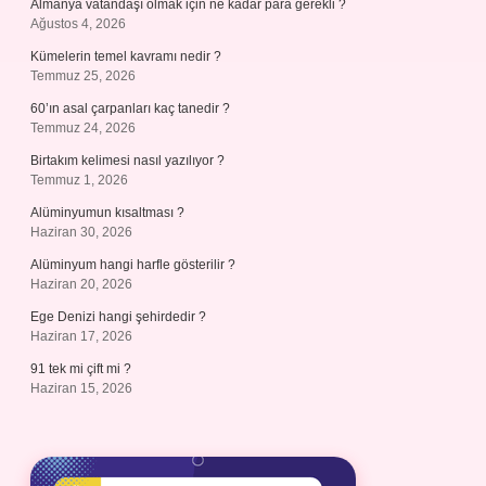
Almanya vatandaşı olmak için ne kadar para gerekli ?
Ağustos 4, 2026
Kümelerin temel kavramı nedir ?
Temmuz 25, 2026
60’ın asal çarpanları kaç tanedir ?
Temmuz 24, 2026
Birtakım kelimesi nasıl yazılıyor ?
Temmuz 1, 2026
Alüminyumun kısaltması ?
Haziran 30, 2026
Alüminyum hangi harfle gösterilir ?
Haziran 20, 2026
Ege Denizi hangi şehirdedir ?
Haziran 17, 2026
91 tek mi çift mi ?
Haziran 15, 2026