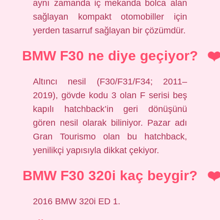
aynı zamanda iç mekanda bolca alan
sağlayan kompakt otomobiller için
yerden tasarruf sağlayan bir çözümdür.
BMW F30 ne diye geçiyor?
Altıncı nesil (F30/F31/F34; 2011–
2019), gövde kodu 3 olan F serisi beş
kapılı hatchback’in geri dönüşünü
gören nesil olarak biliniyor. Pazar adı
Gran Tourismo olan bu hatchback,
yenilikçi yapısıyla dikkat çekiyor.
BMW F30 320i kaç beygir?
2016 BMW 320i ED 1.