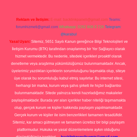
Reklam ve İletişim:
E-mail:
backlinkpaneli@gmail.com
Teams:
forumhizmeti@gmail.com
Whatsapp: 0262 606 0 726
Telegram:
@karabul
Yasal Uyarı:
Sitemiz, 5651 Sayılı Kanun gereğince Bilgi Teknolojileri ve
İletişim Kurumu (BTK) tarafından onaylanmış bir Yer Sağlayıcı olarak
hizmet vermektedir. Bu nedenle, sitedeki içerikleri proaktif olarak
denetleme veya araştırma yükümlülüğümüz bulunmamaktadır. Ancak,
üyelerimiz yazdıkları içeriklerin sorumluluğunu taşımakta olup, siteye
üye olarak bu sorumluluğu kabul etmiş sayılırlar. Bu internet sitesi,
herhangi bir marka, kurum veya şahıs şirketi ile hiçbir bağlantısı
bulunmamaktadır. Sitede yalnızca kendi hazırladığımız makaleler
paylaşılmaktadır. Burada yer alan içerikler haber niteliği taşımamakta
olup, gerçek kurum ve kişiler hakkında paylaşım yapılmamaktadır.
Gerçek kurum ve kişiler ile isim benzerlikleri tamamen tesadüfidir.
Sitemiz, kar amacı gütmeyen ve tamamen ücretsiz bir bilgi paylaşım
platformudur. Hukuka ve yasal düzenlemelere aykırı olduğunu