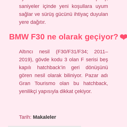
saniyeler içinde yeni koşullara uyum
sağlar ve sürüş gücünü ihtiyaç duyulan
yere dağıtır.
BMW F30 ne olarak geçiyor?
Altıncı nesil (F30/F31/F34; 2011–
2019), gövde kodu 3 olan F serisi beş
kapılı hatchback’in geri dönüşünü
gören nesil olarak biliniyor. Pazar adı
Gran Tourismo olan bu hatchback,
yenilikçi yapısıyla dikkat çekiyor.
Tarih:
Makaleler