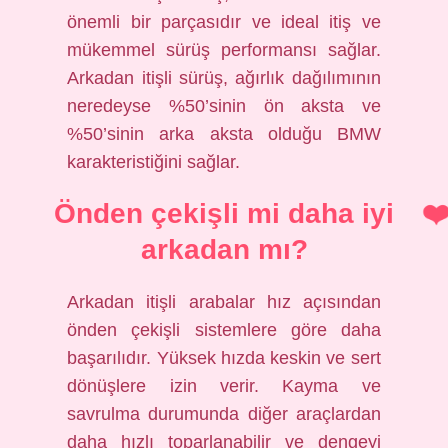
önemli bir parçasıdır ve ideal itiş ve
mükemmel sürüş performansı sağlar.
Arkadan itişli sürüş, ağırlık dağılımının
neredeyse %50’sinin ön aksta ve
%50’sinin arka aksta olduğu BMW
karakteristiğini sağlar.
Önden çekişli mi daha iyi
arkadan mı?
Arkadan itişli arabalar hız açısından
önden çekişli sistemlere göre daha
başarılıdır. Yüksek hızda keskin ve sert
dönüşlere izin verir. Kayma ve
savrulma durumunda diğer araçlardan
daha hızlı toparlanabilir ve dengeyi