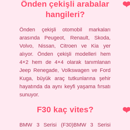
Önden çekişli arabalar
hangileri?
Önden çekişli otomobil markaları
arasında Peugeot, Renault, Skoda,
Volvo, Nissan, Citroen ve Kia yer
alıyor. Önden çekişli modelleri hem
4×2 hem de 4×4 olarak tanımlanan
Jeep Renegade, Volkswagen ve Ford
Kuga, büyük araç tutkunlarına şehir
hayatında da aynı keyfi yaşama fırsatı
sunuyor.
F30 kaç vites?
BMW 3 Serisi (F30)BMW 3 Serisi