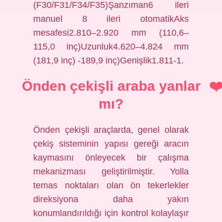
(F30/F31/F34/F35)Şanzıman6 ileri
manuel 8 ileri otomatikAks
mesafesi2.810–2.920 mm (110,6–
115,0 inç)Uzunluk4.620–4.824 mm
(181,9 inç) -189,9 inç)Genişlik1.811-1.
Önden çekişli araba yanlar
mı?
Önden çekişli araçlarda, genel olarak
çekiş sisteminin yapısı gereği aracın
kaymasını önleyecek bir çalışma
mekanizması geliştirilmiştir. Yolla
temas noktaları olan ön tekerlekler
direksiyona daha yakın
konumlandırıldığı için kontrol kolaylaşır