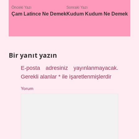
Önceki Yazı
Sonraki Yazı
Çam Latince Ne Demek
Kudum Kudum Ne Demek
Bir yanıt yazın
E-posta adresiniz yayınlanmayacak.
Gerekli alanlar
*
ile işaretlenmişlerdir
Yorum