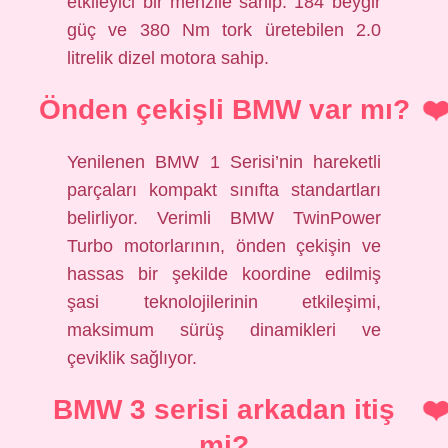
etkileyici bir menzile sahip. 184 beygir
güç ve 380 Nm tork üretebilen 2.0
litrelik dizel motora sahip.
Önden çekişli BMW var mı?
Yenilenen BMW 1 Serisi’nin hareketli
parçaları kompakt sınıfta standartları
belirliyor. Verimli BMW TwinPower
Turbo motorlarının, önden çekişin ve
hassas bir şekilde koordine edilmiş
şasi teknolojilerinin etkileşimi,
maksimum sürüş dinamikleri ve
çeviklik sağlıyor.
BMW 3 serisi arkadan itiş
mi?