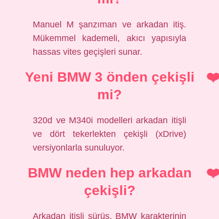
Manuel M şanzıman ve arkadan itiş.
Mükemmel kademeli, akıcı yapısıyla
hassas vites geçişleri sunar.
Yeni BMW 3 önden çekişli
mi?
320d ve M340i modelleri arkadan itişli
ve dört tekerlekten çekişli (xDrive)
versiyonlarla sunuluyor.
BMW neden hep arkadan
çekişli?
Arkadan itişli sürüş, BMW karakterinin