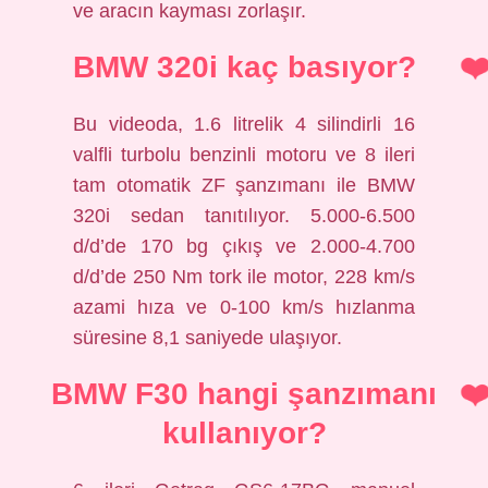
ve aracın kayması zorlaşır.
BMW 320i kaç basıyor?
Bu videoda, 1.6 litrelik 4 silindirli 16
valfli turbolu benzinli motoru ve 8 ileri
tam otomatik ZF şanzımanı ile BMW
320i sedan tanıtılıyor. 5.000-6.500
d/d’de 170 bg çıkış ve 2.000-4.700
d/d’de 250 Nm tork ile motor, 228 km/s
azami hıza ve 0-100 km/s hızlanma
süresine 8,1 saniyede ulaşıyor.
BMW F30 hangi şanzımanı
kullanıyor?