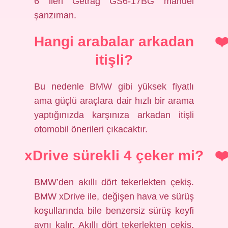
6 ileri Getrag GS6-17BG manuel
şanzıman.
Hangi arabalar arkadan
itişli?
Bu nedenle BMW gibi yüksek fiyatlı
ama güçlü araçlara dair hızlı bir arama
yaptığınızda karşınıza arkadan itişli
otomobil önerileri çıkacaktır.
xDrive sürekli 4 çeker mi?
BMW’den akıllı dört tekerlekten çekiş.
BMW xDrive ile, değişen hava ve sürüş
koşullarında bile benzersiz sürüş keyfi
aynı kalır. Akıllı dört tekerlekten çekiş,