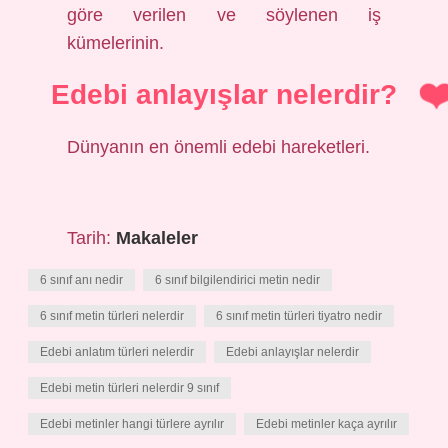
göre verilen ve söylenen iş
kümelerinin.
Edebi anlayışlar nelerdir?
Dünyanın en önemli edebi hareketleri.
Tarih:
Makaleler
6 sınıf anı nedir
6 sınıf bilgilendirici metin nedir
6 sınıf metin türleri nelerdir
6 sınıf metin türleri tiyatro nedir
Edebi anlatım türleri nelerdir
Edebi anlayışlar nelerdir
Edebi metin türleri nelerdir 9 sınıf
Edebi metinler hangi türlere ayrılır
Edebi metinler kaça ayrılır