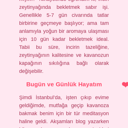
zeytinyağında bekletmek sabır işi.
Genellikle 5-7 gün civarında tatlar
birbirine geçmeye başlıyor; ama tam
anlamıyla yoğun bir aromaya ulaşması
için 10 gün kadar bekletmek ideal.
Tabii bu süre, incirin tazeliğine,
zeytinyağının kalitesine ve kavanozun
kapağının sıkılığına bağlı olarak
değişebilir.
Bugün ve Günlük Hayatım
Şimdi İstanbul’da, işten çıkıp evime
geldiğimde, mutfağa geçip kavanoza
bakmak benim için bir tür meditasyon
haline geldi. Akşamları blog yazarken