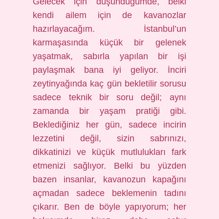
Gelecek için düşündüğümde, belki
kendi ailem için de kavanozlar
hazırlayacağım. İstanbul’un
karmaşasında küçük bir gelenek
yaşatmak, sabırla yapılan bir işi
paylaşmak bana iyi geliyor. İnciri
zeytinyağında kaç gün bekletilir sorusu
sadece teknik bir soru değil; aynı
zamanda bir yaşam pratiği gibi.
Beklediğiniz her gün, sadece incirin
lezzetini değil, sizin sabrınızı,
dikkatinizi ve küçük mutlulukları fark
etmenizi sağlıyor. Belki bu yüzden
bazen insanlar, kavanozun kapağını
açmadan sadece beklemenin tadını
çıkarır. Ben de böyle yapıyorum; her