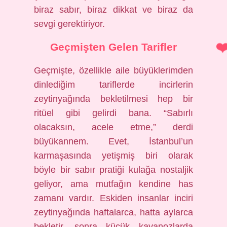
biraz sabır, biraz dikkat ve biraz da
sevgi gerektiriyor.
Geçmişten Gelen Tarifler
Geçmişte, özellikle aile büyüklerimden
dinlediğim tariflerde incirlerin
zeytinyağında bekletilmesi hep bir
ritüel gibi gelirdi bana. “Sabırlı
olacaksın, acele etme,” derdi
büyükannem. Evet, İstanbul’un
karmaşasında yetişmiş biri olarak
böyle bir sabır pratiği kulağa nostaljik
geliyor, ama mutfağın kendine has
zamanı vardır. Eskiden insanlar inciri
zeytinyağında haftalarca, hatta aylarca
bekletir, sonra küçük kavanozlarda