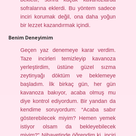
sofralarına eklerdi. Bu yöntem sadece
inciri korumak değil, ona daha yoğun
bir lezzet kazandırmak içindi.
Benim Deneyimim
Geçen yaz denemeye karar verdim.
Taze incirleri temizleyip kavanoza
yerleştirdim, üstüne güzel sızma
zeytinyağı döktüm ve beklemeye
başladım. İlk birkaç gün, her gün
kavanoza bakıyor, acaba olmuş mu
diye kontrol ediyordum. Bir yandan da
kendime soruyordum: “Acaba sabır
gösterebilecek miyim? Hemen yemek
istiyor olsam da bekleyebilecek
miyim?” Nihayetinde öğrendim ki, inciri