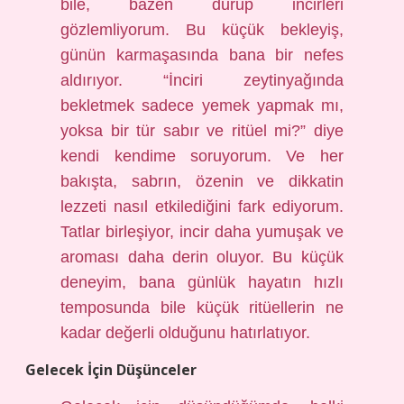
bile, bazen durup incirleri
gözlemliyorum. Bu küçük bekleyiş,
günün karmaşasında bana bir nefes
aldırıyor. “İnciri zeytinyağında
bekletmek sadece yemek yapmak mı,
yoksa bir tür sabır ve ritüel mi?” diye
kendi kendime soruyorum. Ve her
bakışta, sabrın, özenin ve dikkatin
lezzeti nasıl etkilediğini fark ediyorum.
Tatlar birleşiyor, incir daha yumuşak ve
aroması daha derin oluyor. Bu küçük
deneyim, bana günlük hayatın hızlı
temposunda bile küçük ritüellerin ne
kadar değerli olduğunu hatırlatıyor.
Gelecek İçin Düşünceler