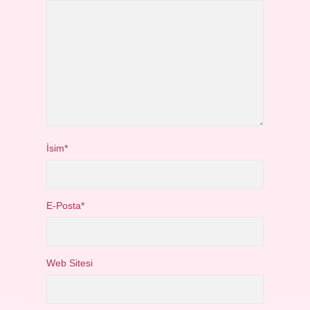
İsim*
E-Posta*
Web Sitesi