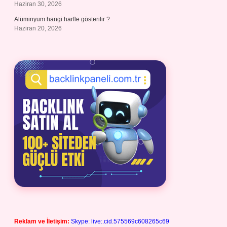
Haziran 30, 2026
Alüminyum hangi harfle gösterilir ?
Haziran 20, 2026
Reklam ve İletişim:
Skype: live:.cid.575569c608265c69