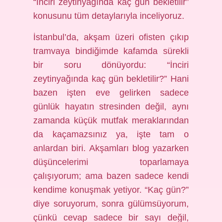
“İnciri zeytinyağında kaç gün bekletilir”
konusunu tüm detaylarıyla inceliyoruz.
İstanbul’da, akşam üzeri ofisten çıkıp
tramvaya bindiğimde kafamda sürekli
bir soru dönüyordu: “İnciri
zeytinyağında kaç gün bekletilir?” Hani
bazen işten eve gelirken sadece
günlük hayatın stresinden değil, aynı
zamanda küçük mutfak meraklarından
da kaçamazsınız ya, işte tam o
anlardan biri. Akşamları blog yazarken
düşüncelerimi toparlamaya
çalışıyorum; ama bazen sadece kendi
kendime konuşmak yetiyor. “Kaç gün?”
diye soruyorum, sonra gülümsüyorum,
çünkü cevap sadece bir sayı değil,