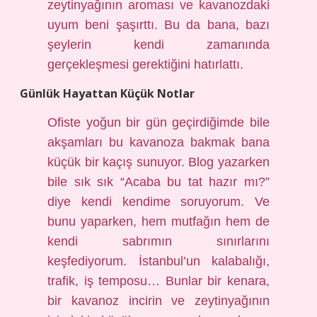
zeytinyağının aroması ve kavanozdaki
uyum beni şaşırttı. Bu da bana, bazı
şeylerin kendi zamanında
gerçekleşmesi gerektiğini hatırlattı.
Günlük Hayattan Küçük Notlar
Ofiste yoğun bir gün geçirdiğimde bile
akşamları bu kavanoza bakmak bana
küçük bir kaçış sunuyor. Blog yazarken
bile sık sık “Acaba bu tat hazır mı?”
diye kendi kendime soruyorum. Ve
bunu yaparken, hem mutfağın hem de
kendi sabrımın sınırlarını
keşfediyorum. İstanbul’un kalabalığı,
trafik, iş temposu… Bunlar bir kenara,
bir kavanoz incirin ve zeytinyağının