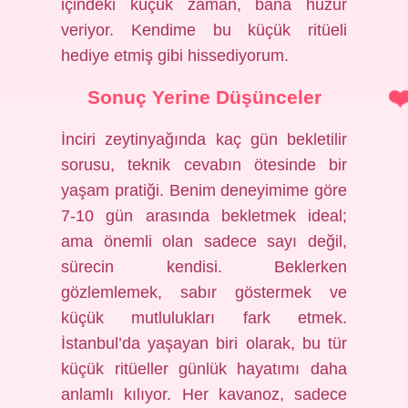
içindeki küçük zaman, bana huzur
veriyor. Kendime bu küçük ritüeli
hediye etmiş gibi hissediyorum.
Sonuç Yerine Düşünceler
İnciri zeytinyağında kaç gün bekletilir
sorusu, teknik cevabın ötesinde bir
yaşam pratiği. Benim deneyimime göre
7-10 gün arasında bekletmek ideal;
ama önemli olan sadece sayı değil,
sürecin kendisi. Beklerken
gözlemlemek, sabır göstermek ve
küçük mutlulukları fark etmek.
İstanbul’da yaşayan biri olarak, bu tür
küçük ritüeller günlük hayatımı daha
anlamlı kılıyor. Her kavanoz, sadece