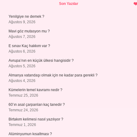
Sidebar
Son Yazılar
Yenilgiye ne demek ?
Ağustos 9, 2026
Mavi göz mutasyon mu ?
Ağustos 7, 2026
E sınav Kaç hakkım var ?
Ağustos 6, 2026
Avrupa’nın en küçük ülkesi hangisidir ?
Ağustos 5, 2026
Almanya vatandaşı olmak için ne kadar para gerekli ?
Ağustos 4, 2026
Kümelerin temel kavramı nedir ?
Temmuz 25, 2026
60’ın asal çarpanları kaç tanedir ?
Temmuz 24, 2026
Birtakım kelimesi nasıl yazılıyor ?
Temmuz 1, 2026
Alüminyumun kısaltması ?