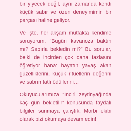
bir yiyecek değil, aynı zamanda kendi
küçük sabır ve özen deneyimimin bir
parçası haline geliyor.
Ve işte, her akşam mutfakta kendime
soruyorum: “Bugün kavanoza baktın
mı? Sabırla bekledin mi?” Bu sorular,
belki de incirden çok daha fazlasını
öğretiyor bana: hayatın yavaş akan
güzelliklerini, küçük ritüellerin değerini
ve sabrın tatlı ödüllerini…
Okuyucularımıza “İnciri zeytinyağında
kaç gün bekletilir” konusunda faydalı
bilgiler sunmaya çalıştık. Morbi ekibi
olarak bizi okumaya devam edin!