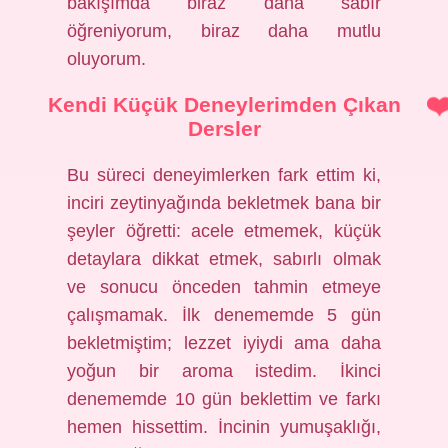
bakışımda biraz daha sabır
öğreniyorum, biraz daha mutlu
oluyorum.
Kendi Küçük Deneylerimden Çıkan
Dersler
Bu süreci deneyimlerken fark ettim ki,
inciri zeytinyağında bekletmek bana bir
şeyler öğretti: acele etmemek, küçük
detaylara dikkat etmek, sabırlı olmak
ve sonucu önceden tahmin etmeye
çalışmamak. İlk denememde 5 gün
bekletmiştim; lezzet iyiydi ama daha
yoğun bir aroma istedim. İkinci
denememde 10 gün beklettim ve farkı
hemen hissettim. İncinin yumuşaklığı,