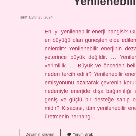
Yenilenebili
Tarih: Eylül 23, 2024
En iyi yenilenebilir enerji hangisi? G
en büyüğü olan güneşten elde edilen en
nelerdir? Yenilenebilir enerjinin dez
yeterince büyük değildir. … Yenilen
verimlilik. … Büyük ve önceden belirl
neden tercih edilir? Yenilenebilir ener
emisyonunu azaltarak çevrenin koru
nedeniyle enerjide dışa bağımlılığı
geniş ve güçlü bir desteğe sahip olm
midir? Kısacası, tüm yenilenebilir ene
üretmenin herhangi…
Yenilenebilir
Devamını okuyun
Yorum Bırak