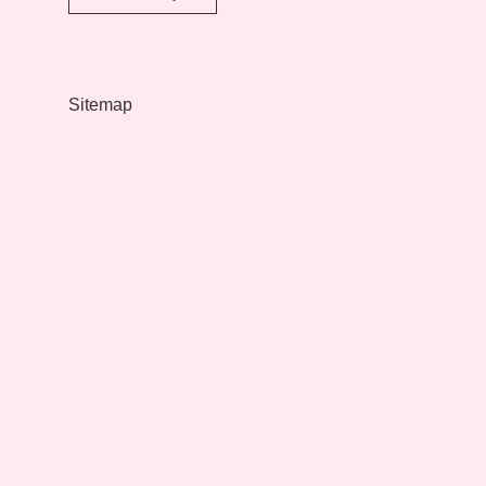
Enerji
Iyi
Midir
Sitemap