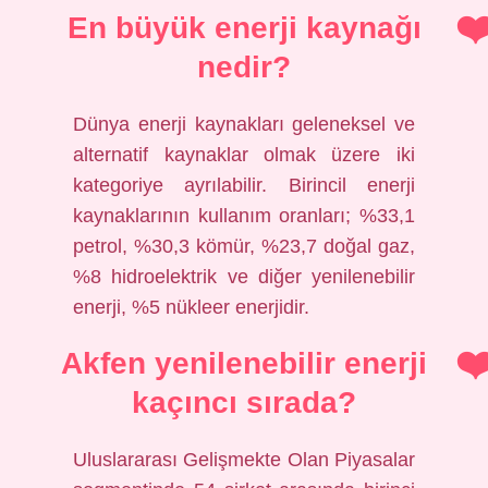
En büyük enerji kaynağı
nedir?
Dünya enerji kaynakları geleneksel ve
alternatif kaynaklar olmak üzere iki
kategoriye ayrılabilir. Birincil enerji
kaynaklarının kullanım oranları; %33,1
petrol, %30,3 kömür, %23,7 doğal gaz,
%8 hidroelektrik ve diğer yenilenebilir
enerji, %5 nükleer enerjidir.
Akfen yenilenebilir enerji
kaçıncı sırada?
Uluslararası Gelişmekte Olan Piyasalar