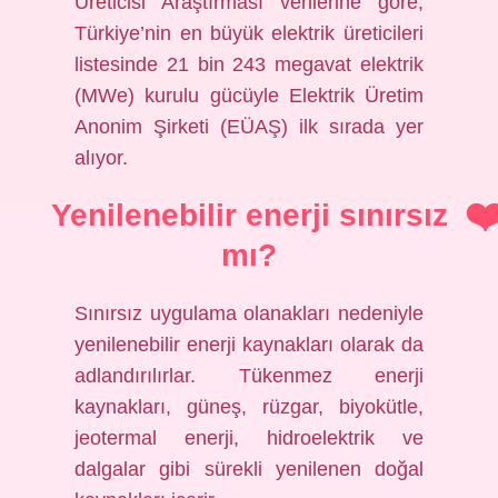
Üreticisi Araştırması verilerine göre,
Türkiye’nin en büyük elektrik üreticileri
listesinde 21 bin 243 megavat elektrik
(MWe) kurulu gücüyle Elektrik Üretim
Anonim Şirketi (EÜAŞ) ilk sırada yer
alıyor.
Yenilenebilir enerji sınırsız
mı?
Sınırsız uygulama olanakları nedeniyle
yenilenebilir enerji kaynakları olarak da
adlandırılırlar. Tükenmez enerji
kaynakları, güneş, rüzgar, biyokütle,
jeotermal enerji, hidroelektrik ve
dalgalar gibi sürekli yenilenen doğal