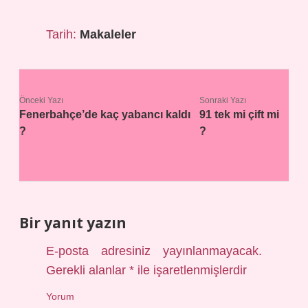
Tarih:
Makaleler
Önceki Yazı
Sonraki Yazı
Fenerbahçe’de kaç yabancı kaldı
91 tek mi çift mi
?
?
Bir yanıt yazın
E-posta adresiniz yayınlanmayacak.
Gerekli alanlar
*
ile işaretlenmişlerdir
Yorum