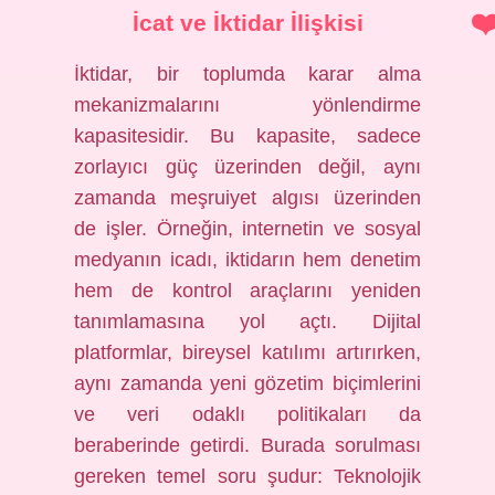
İcat ve İktidar İlişkisi
İktidar, bir toplumda karar alma
mekanizmalarını yönlendirme
kapasitesidir. Bu kapasite, sadece
zorlayıcı güç üzerinden değil, aynı
zamanda meşruiyet algısı üzerinden
de işler. Örneğin, internetin ve sosyal
medyanın icadı, iktidarın hem denetim
hem de kontrol araçlarını yeniden
tanımlamasına yol açtı. Dijital
platformlar, bireysel katılımı artırırken,
aynı zamanda yeni gözetim biçimlerini
ve veri odaklı politikaları da
beraberinde getirdi. Burada sorulması
gereken temel soru şudur: Teknolojik