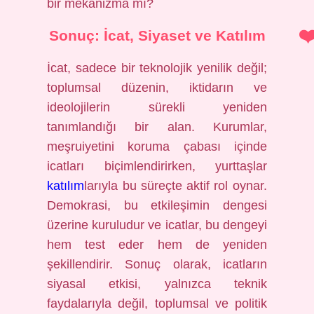
bir mekanizma mı?
Sonuç: İcat, Siyaset ve Katılım
İcat, sadece bir teknolojik yenilik değil;
toplumsal düzenin, iktidarın ve
ideolojilerin sürekli yeniden
tanımlandığı bir alan. Kurumlar,
meşruiyetini koruma çabası içinde
icatları biçimlendirirken, yurttaşlar
katılım
larıyla bu süreçte aktif rol oynar.
Demokrasi, bu etkileşimin dengesi
üzerine kuruludur ve icatlar, bu dengeyi
hem test eder hem de yeniden
şekillendirir. Sonuç olarak, icatların
siyasal etkisi, yalnızca teknik
faydalarıyla değil, toplumsal ve politik