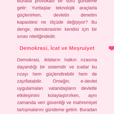
Burada provokatif bir soru gündeme
gelir: Yurttaşlar teknolojik araçlarla
güçlenirken, devletin denetim
kapasitesi ne ölçüde değişiyor? Bu
denge, demokrasinin kendisi için bir
sınav niteliğindedir.
Demokrasi, İcat ve Meşruiyet
Demokrasi, iktidarın halkın rızasına
dayandığı bir sistemdir ve icatlar bu
rızayı hem güçlendirebilir hem de
zayıflatabilir. Örneğin, e-devlet
uygulamaları vatandaşların devletle
etkileşimini kolaylaştırırken, aynı
zamanda veri güvenliği ve mahremiyet
tartışmalarını gündeme getirir. Buradan