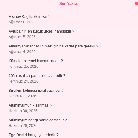
Sidebar
Son Yazılar
E sınav Kaç hakkım var ?
Ağustos 6, 2026
Avrupa’nın en küçük ülkesi hangisidir ?
Ağustos 5, 2026
Almanya vatandaşı olmak için ne kadar para gerekli ?
Ağustos 4, 2026
Kümelerin temel kavramı nedir ?
Temmuz 25, 2026
60’ın asal çarpanları kaç tanedir ?
Temmuz 24, 2026
Birtakım kelimesi nasıl yazılıyor ?
Temmuz 1, 2026
Alüminyumun kısaltması ?
Haziran 30, 2026
Alüminyum hangi harfle gösterilir ?
Haziran 20, 2026
Ege Denizi hangi şehirdedir ?