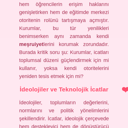
hem öğrencilerin erişim haklarını
genişletirken hem de eğitimde merkezi
otoritenin rolünü tartışmaya açmıştır.
Kurumlar, bu tür yenilikleri
benimserken aynı zamanda kendi
meşruiyet
lerini korumak zorundadır.
Burada kritik soru şu: Kurumlar, icatları
toplumsal düzeni güçlendirmek için mi
kullanır, yoksa kendi otoritelerini
yeniden tesis etmek için mi?
İdeolojiler ve Teknolojik İcatlar
İdeolojiler, toplumların değerlerini,
normlarını ve politik yönelimlerini
şekillendirir. İcatlar, ideolojik çerçevede
hem destekleyici hem de dönüştürücü