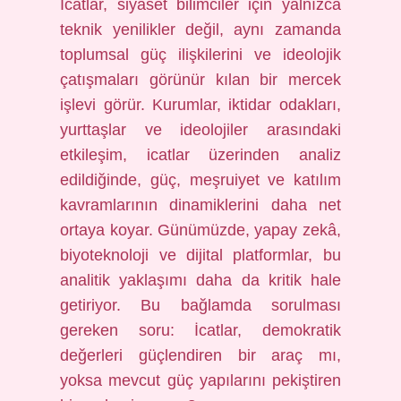
İcatlar, siyaset bilimciler için yalnızca
teknik yenilikler değil, aynı zamanda
toplumsal güç ilişkilerini ve ideolojik
çatışmaları görünür kılan bir mercek
işlevi görür. Kurumlar, iktidar odakları,
yurttaşlar ve ideolojiler arasındaki
etkileşim, icatlar üzerinden analiz
edildiğinde, güç, meşruiyet ve katılım
kavramlarının dinamiklerini daha net
ortaya koyar. Günümüzde, yapay zekâ,
biyoteknoloji ve dijital platformlar, bu
analitik yaklaşımı daha da kritik hale
getiriyor. Bu bağlamda sorulması
gereken soru: İcatlar, demokratik
değerleri güçlendiren bir araç mı,
yoksa mevcut güç yapılarını pekiştiren