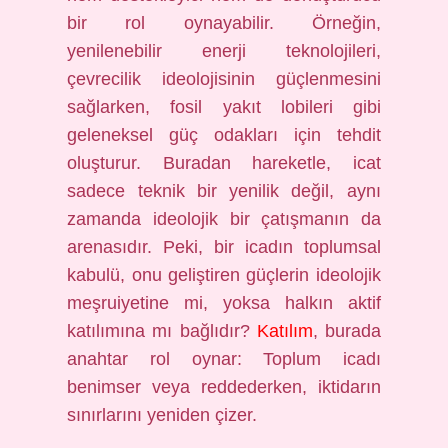
bir rol oynayabilir. Örneğin,
yenilenebilir enerji teknolojileri,
çevrecilik ideolojisinin güçlenmesini
sağlarken, fosil yakıt lobileri gibi
geleneksel güç odakları için tehdit
oluşturur. Buradan hareketle, icat
sadece teknik bir yenilik değil, aynı
zamanda ideolojik bir çatışmanın da
arenasıdır. Peki, bir icadın toplumsal
kabulü, onu geliştiren güçlerin ideolojik
meşruiyetine mi, yoksa halkın aktif
katılımına mı bağlıdır?
Katılım
, burada
anahtar rol oynar: Toplum icadı
benimser veya reddederken, iktidarın
sınırlarını yeniden çizer.