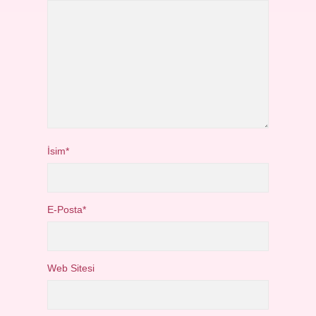
İsim*
E-Posta*
Web Sitesi