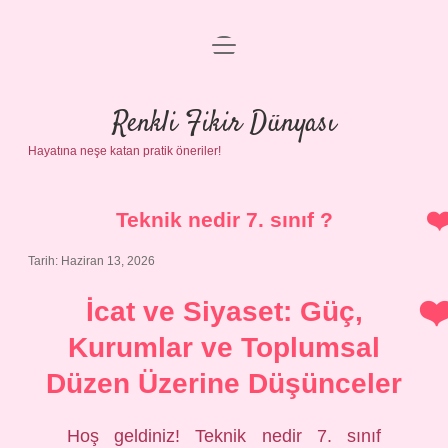
menüyü
Anasayfa
aç
Gizlilik Politikası
Renkli Fikir Dünyası
Hayatına neşe katan pratik öneriler!
Yasal Uyarı
Hakkımızda
Teknik nedir 7. sınıf ?
Tarih: Haziran 13, 2026
İcat ve Siyaset: Güç,
Kurumlar ve Toplumsal
Düzen Üzerine Düşünceler
Hoş geldiniz! Teknik nedir 7. sınıf